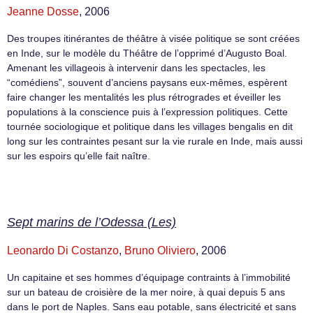
Jeanne Dosse
, 2006
Des troupes itinérantes de théâtre à visée politique se sont créées
en Inde, sur le modèle du Théâtre de l’opprimé d’Augusto Boal.
Amenant les villageois à intervenir dans les spectacles, les
“comédiens”, souvent d’anciens paysans eux-mêmes, espèrent
faire changer les mentalités les plus rétrogrades et éveiller les
populations à la conscience puis à l’expression politiques. Cette
tournée sociologique et politique dans les villages bengalis en dit
long sur les contraintes pesant sur la vie rurale en Inde, mais aussi
sur les espoirs qu’elle fait naître.
Sept marins de l’Odessa (Les)
Leonardo Di Costanzo
,
Bruno Oliviero
, 2006
Un capitaine et ses hommes d’équipage contraints à l’immobilité
sur un bateau de croisière de la mer noire, à quai depuis 5 ans
dans le port de Naples. Sans eau potable, sans électricité et sans