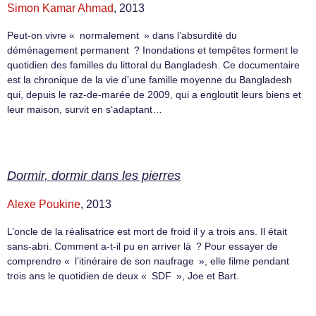
Simon Kamar Ahmad
, 2013
Peut-on vivre « normalement » dans l’absurdité du
déménagement permanent ? Inondations et tempêtes forment le
quotidien des familles du littoral du Bangladesh. Ce documentaire
est la chronique de la vie d’une famille moyenne du Bangladesh
qui, depuis le raz-de-marée de 2009, qui a engloutit leurs biens et
leur maison, survit en s’adaptant…
Dormir, dormir dans les pierres
Alexe Poukine
, 2013
L’oncle de la réalisatrice est mort de froid il y a trois ans. Il était
sans-abri. Comment a-t-il pu en arriver là ? Pour essayer de
comprendre « l’itinéraire de son naufrage », elle filme pendant
trois ans le quotidien de deux « SDF », Joe et Bart.