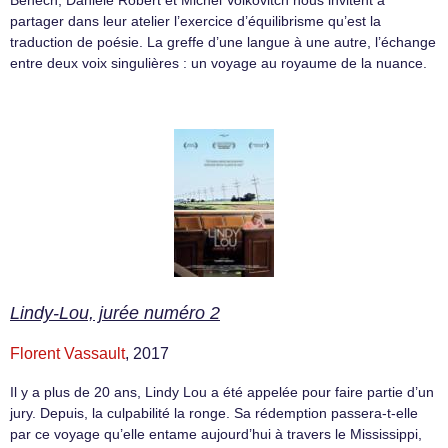
Benech, Danièle Robert et Michel Volkovitch nous invitent à
partager dans leur atelier l’exercice d’équilibrisme qu’est la
traduction de poésie. La greffe d’une langue à une autre, l’échange
entre deux voix singulières : un voyage au royaume de la nuance.
Lindy-Lou, jurée numéro 2
Florent Vassault
, 2017
Il y a plus de 20 ans, Lindy Lou a été appelée pour faire partie d’un
jury. Depuis, la culpabilité la ronge. Sa rédemption passera-t-elle
par ce voyage qu’elle entame aujourd’hui à travers le Mississippi,