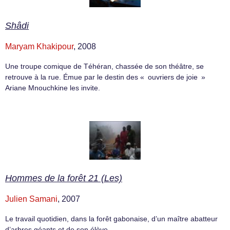
Shâdi
Maryam Khakipour
, 2008
Une troupe comique de Téhéran, chassée de son théâtre, se
retrouve à la rue. Émue par le destin des « ouvriers de joie »
Ariane Mnouchkine les invite.
Hommes de la forêt 21 (Les)
Julien Samani
, 2007
Le travail quotidien, dans la forêt gabonaise, d’un maître abatteur
d’arbres géants et de son élève.