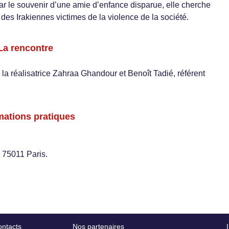
par le souvenir d’une amie d’enfance disparue, elle cherche
des Irakiennes victimes de la violence de la société.
La rencontre
 la réalisatrice Zahraa Ghandour et Benoît Tadié, référent
mations pratiques
 75011 Paris.
ntacts
Nos partenaires