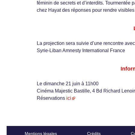
féminin de secrets et d’interdits. Tourmentée 
chez Hayat des réponses pour rendre visibles 
La projection sera suivie d’une rencontre avec
Syrie-Liban Amnesty International France
Infor
Le dimanche 21 juin à 11h00
Cinéma Majestic Bastille, 4 Bd Richard Lenoir
Réservations
ici
Mentions légales
Crédits
Co