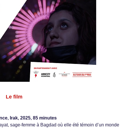
Le film
e, Irak, 2025, 85 minutes
Hayat, sage-femme à Bagdad où elle été témoin d’un monde