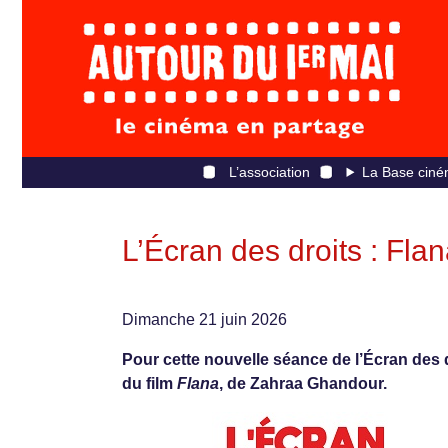
L’association
La Base ciné
L’Écran des droits : Fla
Dimanche 21 juin 2026
Pour cette nouvelle séance de l’Écran des d
du film
Flana
, de Zahraa Ghandour.