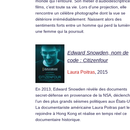
monde qui l’entoure. Son métier d’audiodescriptric
films, c’est toute sa vie. Lors d’une projection, elle
rencontre un célèbre photographe dont la vue se
détériore irrémédiablement. Naissent alors des
sentiments forts entre un homme qui perd la lumièr
une femme qui la poursuit.
Edward Snowden, nom de
code : Citizenfour
Laura Poitras
, 2015
En 2013, Edward Snowden révèle des documents
secret-défense en provenance de la NSA, déclench
l’un des plus grands séismes politiques aux États-U
La documentariste américaine Laura Poitras part le
rejoindre à Hong Kong et réalise en temps réel ce
documentaire historique.