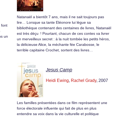
Natanaël a bientôt 7 ans, mais il ne sait toujours pas
lire… Lorsque sa tante Eléonore lui lègue sa
 font
bibliothèque contenant des centaines de livres, Natanaël
s
est très déçu ! Pourtant, chacun de ces contes va livrer
ns un
un merveilleux secret : à la nuit tombée les petits héros,
la délicieuse Alice, la méchante fée Carabosse, le
terrible capitaine Crochet, sortent des livres…
Jesus Camp
Heidi Ewing
,
Rachel Grady
, 2007
Les familles présentées dans ce film représentent une
force électorale influente qui fait de plus en plus
entendre sa voix dans la vie culturelle et politique