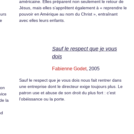
américaine. Elles préparent non seulement le retour de
Jésus, mais elles s’apprêtent également à « reprendre le
eurs
pouvoir en Amérique au nom du Christ », entraînant
le
avec elles leurs enfants.
Sauf le respect que je vous
dois
Fabienne Godet
, 2005
Sauf le respect que je vous dois nous fait rentrer dans
une entreprise dont le directeur exige toujours plus. Le
son
patron use et abuse de son droit du plus fort : c’est
vice
l’obéissance ou la porte.
de la
nd