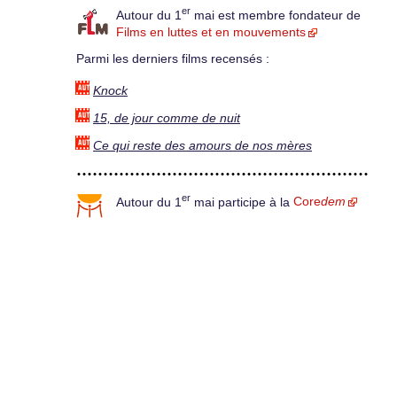
er
Autour du 1
mai est membre fondateur de
Films en luttes et en mouvements
Parmi les derniers films recensés :
Knock
15, de jour comme de nuit
Ce qui reste des amours de nos mères
er
Autour du 1
mai participe à la
Core
dem