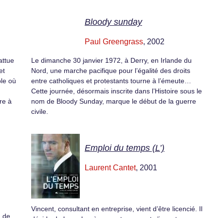
Bloody sunday
Paul Greengrass
, 2002
attue
Le dimanche 30 janvier 1972, à Derry, en Irlande du
et
Nord, une marche pacifique pour l’égalité des droits
ple où
entre catholiques et protestants tourne à l’émeute…
Cette journée, désormais inscrite dans l’Histoire sous le
re à
nom de Bloody Sunday, marque le début de la guerre
civile.
Emploi du temps (L’)
Laurent Cantet
, 2001
Vincent, consultant en entreprise, vient d’être licencié. Il
m de