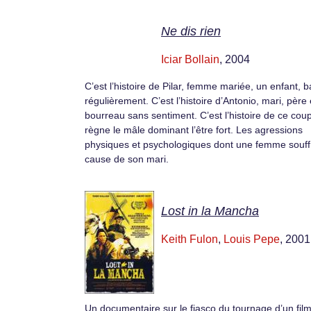
Ne dis rien
Iciar Bollain
, 2004
C’est l’histoire de Pilar, femme mariée, un enfant, b
régulièrement. C’est l’histoire d’Antonio, mari, père 
bourreau sans sentiment. C’est l’histoire de ce cou
règne le mâle dominant l’être fort. Les agressions
physiques et psychologiques dont une femme souff
cause de son mari.
Lost in la Mancha
Keith Fulon
,
Louis Pepe
, 2001
Un documentaire sur le fiasco du tournage d’un fil