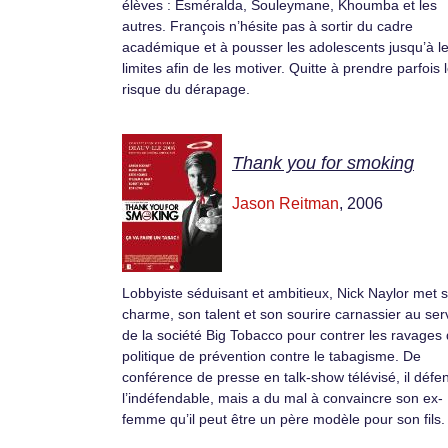
élèves : Esméralda, Souleymane, Khoumba et les
autres. François n’hésite pas à sortir du cadre
académique et à pousser les adolescents jusqu’à l
limites afin de les motiver. Quitte à prendre parfois 
risque du dérapage.
Thank you for smoking
Jason Reitman
, 2006
Lobbyiste séduisant et ambitieux, Nick Naylor met 
charme, son talent et son sourire carnassier au ser
de la société Big Tobacco pour contrer les ravages 
politique de prévention contre le tabagisme. De
conférence de presse en talk-show télévisé, il défe
l’indéfendable, mais a du mal à convaincre son ex-
femme qu’il peut être un père modèle pour son fils.