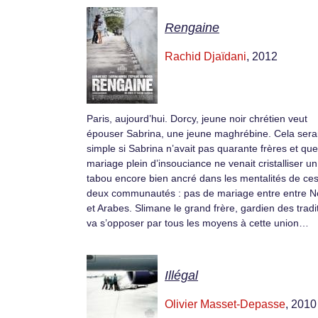
Rengaine
Rachid Djaïdani
, 2012
Paris, aujourd’hui. Dorcy, jeune noir chrétien veut
épouser Sabrina, une jeune maghrébine. Cela serai
simple si Sabrina n’avait pas quarante frères et qu
mariage plein d’insouciance ne venait cristalliser un
tabou encore bien ancré dans les mentalités de ce
deux communautés : pas de mariage entre entre N
et Arabes. Slimane le grand frère, gardien des tradi
va s’opposer par tous les moyens à cette union…
Illégal
Olivier Masset-Depasse
, 2010