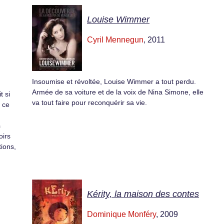
Louise Wimmer
Cyril Mennegun
, 2011
Insoumise et révoltée, Louise Wimmer a tout perdu.
Armée de sa voiture et de la voix de Nina Simone, elle
t si
va tout faire pour reconquérir sa vie.
e ce
s
oirs
tions,
Kérity, la maison des contes
Dominique Monféry
, 2009