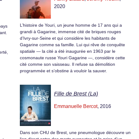
2020
L’histoire de Youri, un jeune homme de 17 ans qui a
pays
grandi à Gagarine, immense cité de briques rouges
ant.
d’Ivry-sur-Seine et qui considère les habitants de
Gagarine comme sa famille. Lui qui rêve de conquête
spatiale — la cité a été inaugurée en 1963 par le
erté,
cosmonaute russe Youri Gagarine —, considère cette
cité comme son vaisseau. Il refuse sa démolition
programmée et s’obstine à vouloir la sauver.
Fille de Brest (La)
Emmanuelle Bercot
, 2016
Dans son CHU de Brest, une pneumologue découvre un