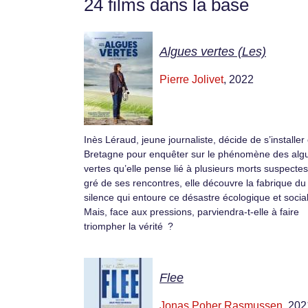
24 films dans la base
Algues vertes (Les)
Pierre Jolivet
, 2022
Inès Léraud, jeune journaliste, décide de s’installer
Bretagne pour enquêter sur le phénomène des alg
vertes qu’elle pense lié à plusieurs morts suspectes
gré de ses rencontres, elle découvre la fabrique du
silence qui entoure ce désastre écologique et social
Mais, face aux pressions, parviendra-t-elle à faire
triompher la vérité ?
Flee
Jonas Poher Rasmussen
, 202