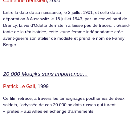
Catherine Bernstein
, 2005
Entre la date de sa naissance, le 2 juillet 1901, et celle de sa
déportation à Auschwitz le 18 juillet 1943, par un convoi parti de
Drancy, la vie d’Odette Bernstein a laissé peu de traces… Grand-
tante de la réalisatrice, cette jeune femme indépendante crée
avant-guerre son atelier de modiste et prend le nom de Fanny
Berger.
20 000 Moujiks sans importance…
Patrick Le Gall
, 1999
Ce film retrace, à travers les témoignages posthumes de deux
soldats, l’odyssée de ces 20 000 soldats russes qui furent
« prêtés » aux Alliés en échange d’armements.