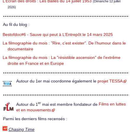
L’Écran des droits : Les Balles du 14 juillet 1953
(Dimanche 12 juillet
2026)
Au fil du blog :
Bestofdoc#6 - Sauve qui peut à L’Entrepôt le 14 mars 2025
La filmographie du mois : "Rire, c’est exister". De l’humour dans le
documentaire
La filmographie du mois : La "résistible ascension" de l’extrême
droite en France et en Europe
Autour du 1er mai coordonne également le
projet TESSA
er
Autour du 1
mai est membre fondateur de
Films en luttes
et en mouvements
Parmi les derniers films recensés :
Chasing Time