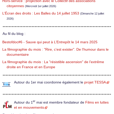
Hors-service : projection avec le Collectif des associations
citoyennes
(Mercredi 1er juillet 2026)
L’Écran des droits : Les Balles du 14 juillet 1953
(Dimanche 12 juillet
2026)
Au fil du blog :
Bestofdoc#6 - Sauve qui peut à L’Entrepôt le 14 mars 2025
La filmographie du mois : "Rire, c’est exister". De l’humour dans le
documentaire
La filmographie du mois : La "résistible ascension" de l’extrême
droite en France et en Europe
Autour du 1er mai coordonne également le
projet TESSA
er
Autour du 1
mai est membre fondateur de
Films en luttes
et en mouvements