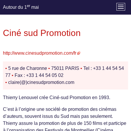
er
Autour du 1
mai
Ciné sud Promotion
http://www.cinesudpromotion.com/fr
•
5 rue de Charonne
•
75011 PARIS
•
Tel : +33 1 44 54 54
77
•
Fax : +33 1 44 54 05 02
•
claire(@)cinesudpromotion.com
Thierry Lenouvel crée Ciné-sud Promotion en 1993.
C’est à l’origine une société de promotion des cinémas
d’auteurs, souvent issus du Sud mais pas seulement.
Thierry assure la promotion de plus de 150 films et participe
à l’organisation des Festivals de Montpellier (Cinéma