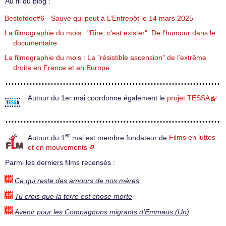
Au fil du blog :
Bestofdoc#6 - Sauve qui peut à L’Entrepôt le 14 mars 2025
La filmographie du mois : "Rire, c’est exister". De l’humour dans le
documentaire
La filmographie du mois : La "résistible ascension" de l’extrême
droite en France et en Europe
Autour du 1er mai coordonne également le
projet TESSA
er
Autour du 1
mai est membre fondateur de
Films en luttes
et en mouvements
Parmi les derniers films recensés :
Ce qui reste des amours de nos mères
Tu crois que la terre est chose morte
Avenir pour les Compagnons migrants d’Emmaüs (Un)