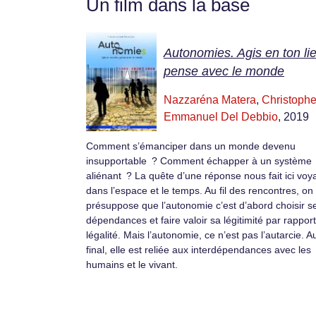
Un film dans la base
Autonomies. Agis en ton lie
pense avec le monde
Nazzaréna Matera
,
Christophe
Emmanuel Del Debbio
, 2019
Comment s’émanciper dans un monde devenu
insupportable ? Comment échapper à un système
aliénant ? La quête d’une réponse nous fait ici voy
dans l’espace et le temps. Au fil des rencontres, on
présuppose que l’autonomie c’est d’abord choisir s
dépendances et faire valoir sa légitimité par rapport 
légalité. Mais l’autonomie, ce n’est pas l’autarcie. A
final, elle est reliée aux interdépendances avec les
humains et le vivant.