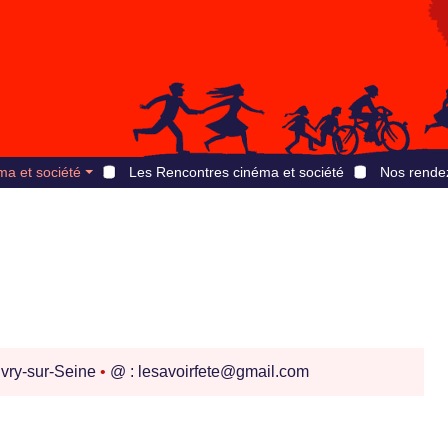
ma et société
Les Rencontres cinéma et société
Nos rende
vry-sur-Seine
•
@ : lesavoirfete@gmail.com