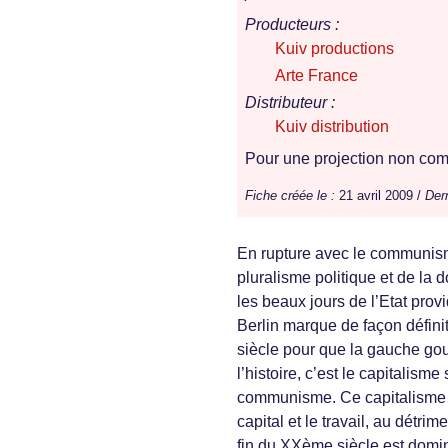
Producteurs :
Kuiv productions
Arte France
Distributeur :
Kuiv distribution
Pour une projection non comm
Fiche créée le :
21 avril 2009 /
Dern
En rupture avec le communisme
pluralisme politique et de la do
les beaux jours de l’Etat pro
Berlin marque de façon définiti
siècle pour que la gauche go
l’histoire, c’est le capitalis
communisme. Ce capitalisme d
capital et le travail, au détri
fin du XXème siècle est domin