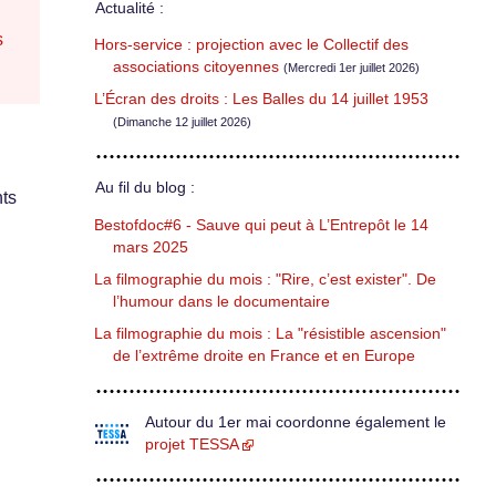
Actualité :
s
Hors-service : projection avec le Collectif des
associations citoyennes
(Mercredi 1er juillet 2026)
L’Écran des droits : Les Balles du 14 juillet 1953
(Dimanche 12 juillet 2026)
Au fil du blog :
nts
Bestofdoc#6 - Sauve qui peut à L’Entrepôt le 14
mars 2025
La filmographie du mois : "Rire, c’est exister". De
l’humour dans le documentaire
La filmographie du mois : La "résistible ascension"
de l’extrême droite en France et en Europe
Autour du 1er mai coordonne également le
projet TESSA