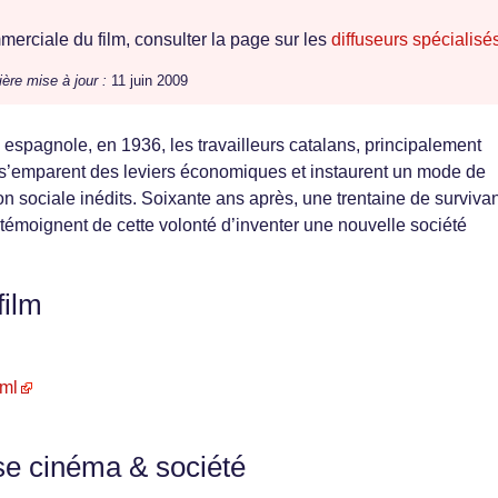
erciale du film, consulter la page sur les
diffuseurs spécialisé
ière mise à jour :
11 juin 2009
 espagnole, en 1936, les travailleurs catalans, principalement
 s’emparent des leviers économiques et instaurent un mode de
n sociale inédits. Soixante ans après, une trentaine de surviva
émoignent de cette volonté d’inventer une nouvelle société
film
tml
se cinéma & société