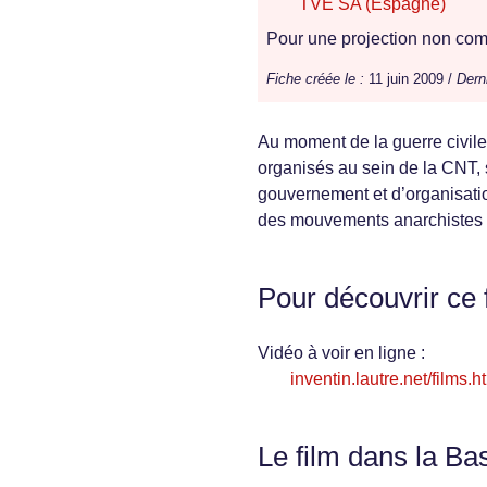
TVE SA (Espagne)
Pour une projection non comm
Fiche créée le :
11 juin 2009 /
Dern
Au moment de la guerre civile
organisés au sein de la CNT,
gouvernement et d’organisatio
des mouvements anarchistes t
Pour découvrir ce 
Vidéo à voir en ligne :
inventin.lautre.net/films.h
Le film dans la Ba