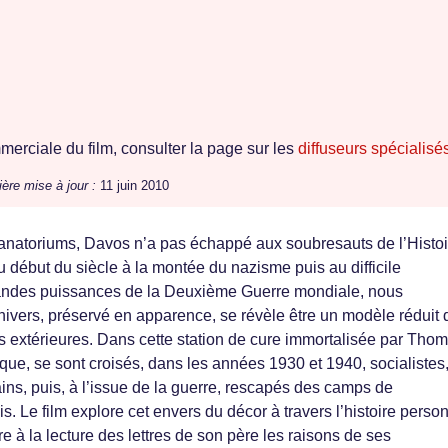
erciale du film, consulter la page sur les
diffuseurs spécialisé
ière mise à jour :
11 juin 2010
anatoriums, Davos n’a pas échappé aux soubresauts de l’Histoi
u début du siècle à la montée du nazisme puis au difficile
ndes puissances de la Deuxième Guerre mondiale, nous
nivers, préservé en apparence, se révèle être un modèle réduit 
 extérieures. Dans cette station de cure immortalisée par Tho
e, se sont croisés, dans les années 1930 et 1940, socialistes
ains, puis, à l’issue de la guerre, rescapés des camps de
is. Le film explore cet envers du décor à travers l’histoire perso
re à la lecture des lettres de son père les raisons de ses