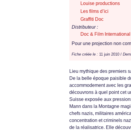
Louise productions
Les films d’ici
Graffiti Doc
Distributeur :
Doc & Film International
Pour une projection non comm
Fiche créée le :
11 juin 2010 /
Dern
Lieu mythique des premiers s
De la belle époque paisible d
accommodement avec les gra
découvrons à quel point cet u
Suisse exposée aux pressions
Mann dans la Montagne magiqu
chefs nazis, militaires améric
concentration et criminels naz
de la réalisatrice. Elle découv