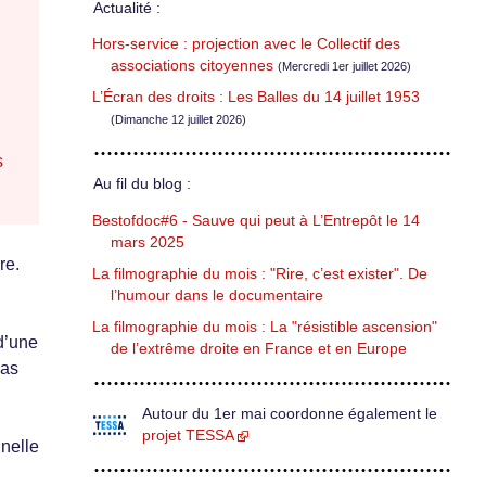
Actualité :
Hors-service : projection avec le Collectif des
associations citoyennes
(Mercredi 1er juillet 2026)
L’Écran des droits : Les Balles du 14 juillet 1953
(Dimanche 12 juillet 2026)
s
Au fil du blog :
Bestofdoc#6 - Sauve qui peut à L’Entrepôt le 14
mars 2025
re.
La filmographie du mois : "Rire, c’est exister". De
l’humour dans le documentaire
La filmographie du mois : La "résistible ascension"
d’une
de l’extrême droite en France et en Europe
mas
,
Autour du 1er mai coordonne également le
projet TESSA
nnelle