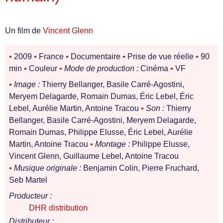
Un film de
Vincent Glenn
•
2009
•
France
•
Documentaire
•
Prise de vue réelle
•
90
min
•
Couleur
•
Mode de production :
Cinéma
•
VF
•
Image :
Thierry Bellanger, Basile Carré-Agostini,
Meryem Delagarde, Romain Dumas, Éric Lebel, Éric
Lebel, Aurélie Martin, Antoine Tracou
•
Son :
Thierry
Bellanger, Basile Carré-Agostini, Meryem Delagarde,
Romain Dumas, Philippe Elusse, Éric Lebel, Aurélie
Martin, Antoine Tracou
•
Montage :
Philippe Elusse,
Vincent Glenn, Guillaume Lebel, Antoine Tracou
•
Musique originale :
Benjamin Colin, Pierre Fruchard,
Seb Martel
Producteur :
DHR distribution
Distributeur :