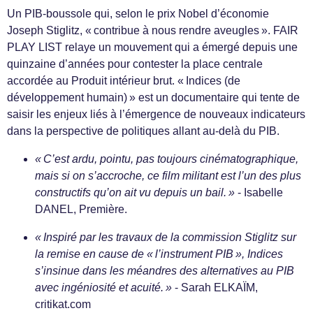
Un PIB-boussole qui, selon le prix Nobel d’économie
Joseph Stiglitz, « contribue à nous rendre aveugles ». FAIR
PLAY LIST relaye un mouvement qui a émergé depuis une
quinzaine d’années pour contester la place centrale
accordée au Produit intérieur brut. « Indices (de
développement humain) » est un documentaire qui tente de
saisir les enjeux liés à l’émergence de nouveaux indicateurs
dans la perspective de politiques allant au-delà du PIB.
« C’est ardu, pointu, pas toujours cinématographique,
mais si on s’accroche, ce film militant est l’un des plus
constructifs qu’on ait vu depuis un bail. »
- Isabelle
DANEL, Première.
« Inspiré par les travaux de la commission Stiglitz sur
la remise en cause de « l’instrument PIB », Indices
s’insinue dans les méandres des alternatives au PIB
avec ingéniosité et acuité. »
- Sarah ELKAÏM,
critikat.com