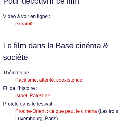
Pour découvrir ce film
Vidéo à voir en ligne :
extrait
Le film dans la Base cinéma &
société
Thématique :
Pacifisme, altérité, coexistence
Fil de l’histoire :
Israël, Palestine
Projeté dans le festival :
Proche-Orient : ce que peut le cinéma
(Les trois
Luxembourg, Paris)