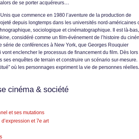
alors de se porter acquéreurs…
-Unis que commence en 1980 l’aventure de la production de
rojeté depuis longtemps dans les universités nord-américaines 
 ethnographique, sociologique et cinématographique. Il est là-bas,
kine
, considéré comme un film-événement de l’histoire du cin
e série de conférences à New York, que Georges Rouquier
i vont enclencher le processus de financement du film. Dès lors 
s ses enquêtes de terrain et construire un scénario sur-mesure.
titué” où les personnages expriment la vie de personnes réelles
se cinéma & société
nel et ses mutations
é d’expression et 7e art
as