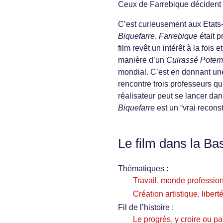
Ceux de Farrebique décident 
C’est curieusement aux Etats
Biquefarre
.
Farrebique
était p
film revêt un intérêt à la fois
manière d’un
Cuirassé Potem
mondial. C’est en donnant un
rencontre trois professeurs qu
réalisateur peut se lancer dan
Biquefarre
est un “vrai recons
Le film dans la Ba
Thématiques :
Travail, monde profession
Création artistique, libert
Fil de l’histoire :
Le progrès, y croire ou p