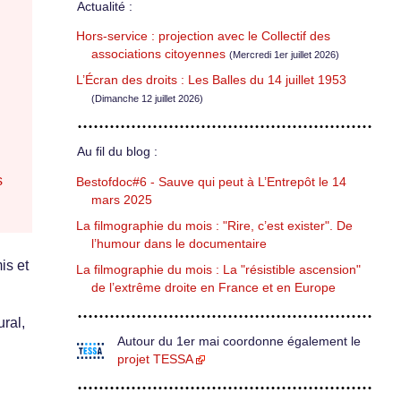
Actualité :
Hors-service : projection avec le Collectif des
associations citoyennes
(Mercredi 1er juillet 2026)
L’Écran des droits : Les Balles du 14 juillet 1953
(Dimanche 12 juillet 2026)
Au fil du blog :
s
Bestofdoc#6 - Sauve qui peut à L’Entrepôt le 14
mars 2025
La filmographie du mois : "Rire, c’est exister". De
l’humour dans le documentaire
is et
La filmographie du mois : La "résistible ascension"
de l’extrême droite en France et en Europe
ral,
Autour du 1er mai coordonne également le
projet TESSA