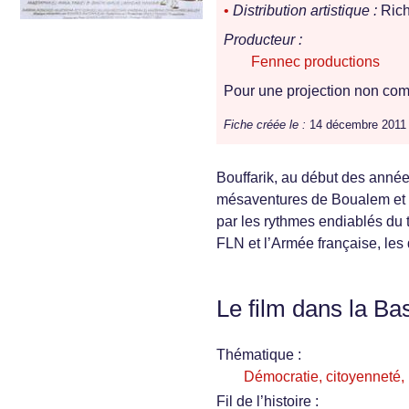
•
Distribution artistique :
Rich
Producteur :
Fennec productions
Pour une projection non comm
Fiche créée le :
14 décembre 2011
Bouffarik, au début des année
mésaventures de Boualem et d
par les rythmes endiablés du t
FLN et l’Armée française, les
Le film dans la Ba
Thématique :
Démocratie, citoyenneté, i
Fil de l’histoire :