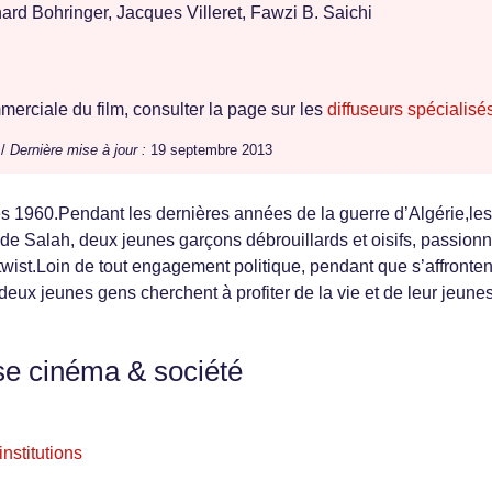
ard Bohringer, Jacques Villeret, Fawzi B. Saichi
erciale du film, consulter la page sur les
diffuseurs spécialisé
 /
Dernière mise à jour :
19 septembre 2013
s 1960.Pendant les dernières années de la guerre d’Algérie,les
e Salah, deux jeunes garçons débrouillards et oisifs, passion
wist.Loin de tout engagement politique, pendant que s’affronten
 deux jeunes gens cherchent à profiter de la vie et de leur jeun
se cinéma & société
nstitutions