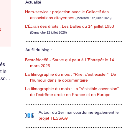
Actualité :
Hors-service : projection avec le Collectif des
associations citoyennes
(Mercredi 1er juillet 2026)
L’Écran des droits : Les Balles du 14 juillet 1953
s
(Dimanche 12 juillet 2026)
Au fil du blog :
Bestofdoc#6 - Sauve qui peut à L’Entrepôt le 14
nés
mars 2025
t le
La filmographie du mois : "Rire, c’est exister". De
esse…
l’humour dans le documentaire
La filmographie du mois : La "résistible ascension"
de l’extrême droite en France et en Europe
Autour du 1er mai coordonne également le
projet TESSA