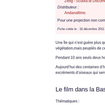
Zelig - Scuola di Docum
Distributeur :
Andanafilms
Pour une projection non comm
Fiche créée le :
16 décembre 2011
Une île qui n’est guère plus q
végétation,mais peuplés de ce
Pendant 10 ans seuls deux h
Aujourd’hui des centaines d’h
excréments d’oiseaux qui servi
Le film dans la Ba
Thématiques :