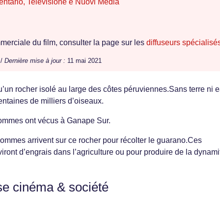
entario, Televisione e Nuovi Media
erciale du film, consulter la page sur les
diffuseurs spécialisé
 /
Dernière mise à jour :
11 mai 2021
u’un rocher isolé au large des côtes péruviennes.Sans terre ni e
ntaines de milliers d’oiseaux.
ommes ont vécus à Ganape Sur.
ommes arrivent sur ce rocher pour récolter le guarano.Ces
ront d’engrais dans l’agriculture ou pour produire de la dynami
se cinéma & société