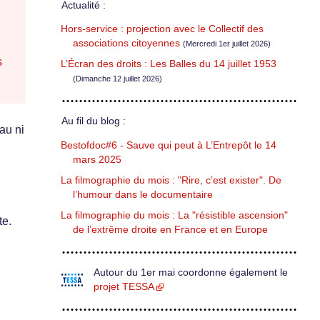
Actualité :
Hors-service : projection avec le Collectif des
associations citoyennes
(Mercredi 1er juillet 2026)
s
L’Écran des droits : Les Balles du 14 juillet 1953
(Dimanche 12 juillet 2026)
Au fil du blog :
au ni
Bestofdoc#6 - Sauve qui peut à L’Entrepôt le 14
mars 2025
La filmographie du mois : "Rire, c’est exister". De
l’humour dans le documentaire
La filmographie du mois : La "résistible ascension"
te.
de l’extrême droite en France et en Europe
Autour du 1er mai coordonne également le
projet TESSA