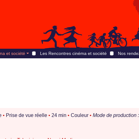
ma et société
Les Rencontres cinéma et société
Nos rende
e
•
Prise de vue réelle
•
24 min
•
Couleur
•
Mode de production :