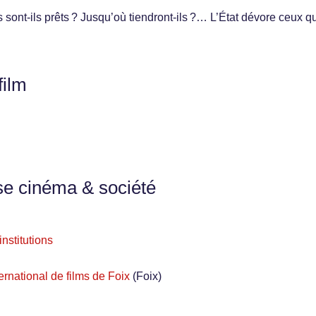
sont-ils prêts ? Jusqu’où tiendront-ils ?… L’État dévore ceux qu
film
se cinéma & société
nstitutions
ernational de films de Foix
(Foix)