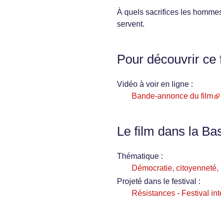
À quels sacrifices les hommes 
servent.
Pour découvrir ce 
Vidéo à voir en ligne :
Bande-annonce du film
Le film dans la Ba
Thématique :
Démocratie, citoyenneté, i
Projeté dans le festival :
Résistances - Festival int