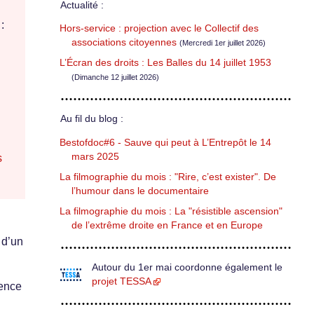
Actualité :
:
Hors-service : projection avec le Collectif des
associations citoyennes
(Mercredi 1er juillet 2026)
L’Écran des droits : Les Balles du 14 juillet 1953
(Dimanche 12 juillet 2026)
Au fil du blog :
Bestofdoc#6 - Sauve qui peut à L’Entrepôt le 14
mars 2025
s
La filmographie du mois : "Rire, c’est exister". De
l’humour dans le documentaire
La filmographie du mois : La "résistible ascension"
de l’extrême droite en France et en Europe
 d’un
Autour du 1er mai coordonne également le
projet TESSA
gence