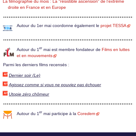
La filmographie du mois : La "résistible ascension" de l’extrême
droite en France et en Europe
Autour du 1er mai coordonne également le
projet TESSA
er
Autour du 1
mai est membre fondateur de
Films en luttes
et en mouvements
Parmi les derniers films recensés :
Dernier soir (Le)
Agissez comme si vous ne pouviez pas échouer
Utopie zéro chômeur
er
Autour du 1
mai participe à la
Core
dem