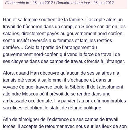
Fiche créée le :
26 juin 2012 /
Dernière mise à jour :
26 juin 2012
Han et sa femme souffrent de la famine. Il accepte alors un
travail de bûcheron dans un camp, en Sibérie car, dit-on, les
salaires, directement payés au gouvernement nord-coréen,
sont aussitôt reversés aux femmes et familles restées
derrière… Cela fait partie de l’arrangement du
gouvernement nord-coréen qui vend la force de travail de
ses citoyens dans des camps de travaux forcés à l’étranger.
Alors, quand Han découvre qu’aucun de ses salaires n’a
jamais été versé à sa femme, il s’échappe et, dans un
voyage épique, traverse toute la Sibérie. Il doit absolument
atteindre Moscou où il prévoit de se rendre dans une
ambassade occidentale. Il y parvient au prix d’innombrables
sacrifices, et obtient le statut de réfugié politique.
Afin de témoigner de l’existence de ses camps de travail
forcés, il accepte de retourner avec nous sur les lieux de son