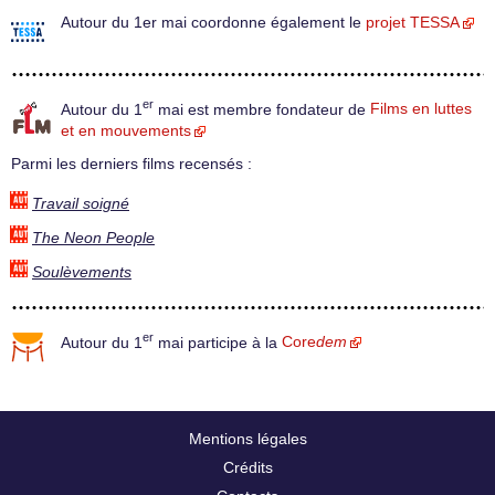
Autour du 1er mai coordonne également le
projet TESSA
er
Autour du 1
mai est membre fondateur de
Films en luttes
et en mouvements
Parmi les derniers films recensés :
Travail soigné
The Neon People
Soulèvements
er
Autour du 1
mai participe à la
Core
dem
Mentions légales
Crédits