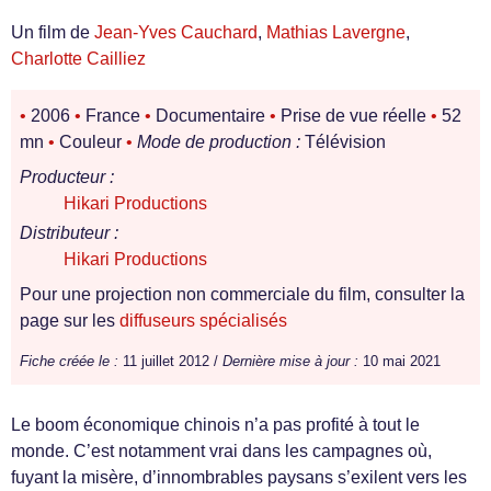
Un film de
Jean-Yves Cauchard
,
Mathias Lavergne
,
Charlotte Cailliez
•
2006
•
France
•
Documentaire
•
Prise de vue réelle
•
52
mn
•
Couleur
•
Mode de production :
Télévision
Producteur :
Hikari Productions
Distributeur :
Hikari Productions
Pour une projection non commerciale du film, consulter la
page sur les
diffuseurs spécialisés
Fiche créée le :
11 juillet 2012 /
Dernière mise à jour :
10 mai 2021
Le boom économique chinois n’a pas profité à tout le
monde. C’est notamment vrai dans les campagnes où,
fuyant la misère, d’innombrables paysans s’exilent vers les