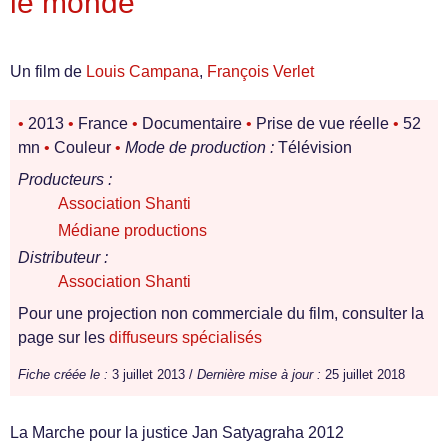
le monde
Un film de
Louis Campana
,
François Verlet
•
2013
•
France
•
Documentaire
•
Prise de vue réelle
•
52
mn
•
Couleur
•
Mode de production :
Télévision
Producteurs :
Association Shanti
Médiane productions
Distributeur :
Association Shanti
Pour une projection non commerciale du film, consulter la
page sur les
diffuseurs spécialisés
Fiche créée le :
3 juillet 2013 /
Dernière mise à jour :
25 juillet 2018
La Marche pour la justice Jan Satyagraha 2012