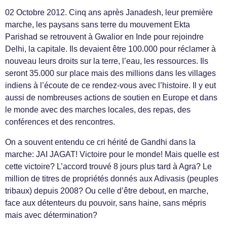
02 Octobre 2012. Cinq ans après Janadesh, leur première
marche, les paysans sans terre du mouvement Ekta
Parishad se retrouvent à Gwalior en Inde pour rejoindre
Delhi, la capitale. Ils devaient être 100.000 pour réclamer à
nouveau leurs droits sur la terre, l’eau, les ressources. Ils
seront 35.000 sur place mais des millions dans les villages
indiens à l’écoute de ce rendez-vous avec l’histoire. Il y eut
aussi de nombreuses actions de soutien en Europe et dans
le monde avec des marches locales, des repas, des
conférences et des rencontres.
On a souvent entendu ce cri hérité de Gandhi dans la
marche: JAI JAGAT! Victoire pour le monde! Mais quelle est
cette victoire? L’accord trouvé 8 jours plus tard à Agra? Le
million de titres de propriétés donnés aux Adivasis (peuples
tribaux) depuis 2008? Ou celle d’être debout, en marche,
face aux détenteurs du pouvoir, sans haine, sans mépris
mais avec détermination?