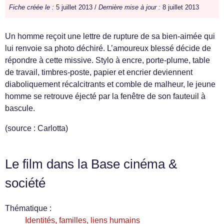
Fiche créée le :
5 juillet 2013 /
Dernière mise à jour :
8 juillet 2013
Un homme reçoit une lettre de rupture de sa bien-aimée qui
lui renvoie sa photo déchiré. L’amoureux blessé décide de
répondre à cette missive. Stylo à encre, porte-plume, table
de travail, timbres-poste, papier et encrier deviennent
diaboliquement récalcitrants et comble de malheur, le jeune
homme se retrouve éjecté par la fenêtre de son fauteuil à
bascule.
(source : Carlotta)
Le film dans la Base cinéma &
société
Thématique :
Identités, familles, liens humains