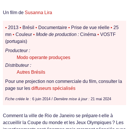
Un film de
Susanna Lira
•
2013
•
Brésil
•
Documentaire
•
Prise de vue réelle
•
25
mn
•
Couleur
•
Mode de production :
Cinéma
•
VOSTF
(portugais)
Producteur :
Modo operante produçoes
Distributeur :
Autres Brésils
Pour une projection non commerciale du film, consulter la
page sur les
diffuseurs spécialisés
Fiche créée le :
6 juin 2014 /
Dernière mise à jour :
21 mai 2024
Comment la ville de Rio de Janeiro se prépare-t-elle à
accueillir la Coupe du monde et les Jeux Olympiques ? Les