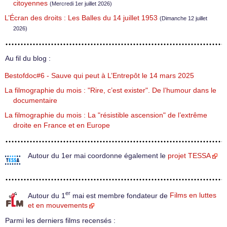
citoyennes
(Mercredi 1er juillet 2026)
L’Écran des droits : Les Balles du 14 juillet 1953
(Dimanche 12 juillet
2026)
Au fil du blog :
Bestofdoc#6 - Sauve qui peut à L’Entrepôt le 14 mars 2025
La filmographie du mois : "Rire, c’est exister". De l’humour dans le
documentaire
La filmographie du mois : La "résistible ascension" de l’extrême
droite en France et en Europe
Autour du 1er mai coordonne également le
projet TESSA
er
Autour du 1
mai est membre fondateur de
Films en luttes
et en mouvements
Parmi les derniers films recensés :