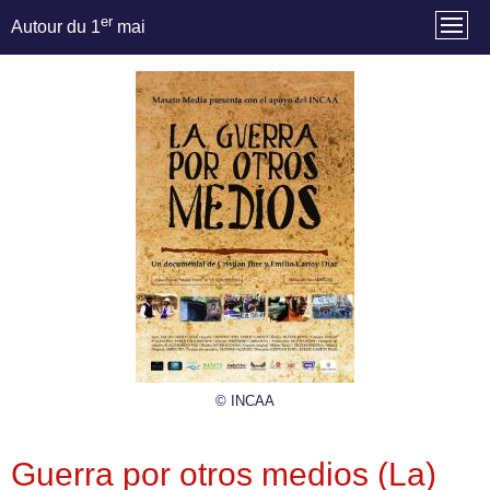
er
Autour du 1
mai
© INCAA
Guerra por otros medios (La)