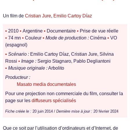
Un film de
Cristian Jure
,
Emilio Cartoy Díaz
•
2010
•
Argentine
•
Documentaire
•
Prise de vue réelle
•
74 mn
•
Couleur
•
Mode de production :
Cinéma
•
VO
(espagnol)
•
Scénario :
Emilio Cartoy Díaz, Cristian Jure, Silvina
Rossi
•
Image :
Sergio Stagnaro, Pablo Degliantoni
•
Musique originale :
Arbolito
Producteur :
Masato media documentales
Pour une projection non commerciale du film, consulter la
page sur les
diffuseurs spécialisés
Fiche créée le :
20 juin 2014 /
Dernière mise à jour :
20 février 2024
Que ce soit par l’utilisation d’ordinateurs et d’Internet, de