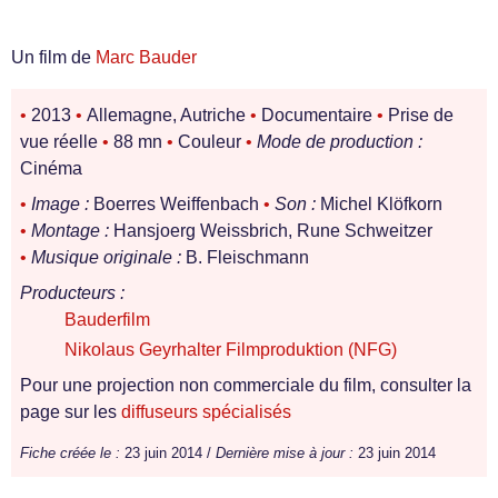
Un film de
Marc Bauder
•
2013
•
Allemagne, Autriche
•
Documentaire
•
Prise de
vue réelle
•
88 mn
•
Couleur
•
Mode de production :
Cinéma
•
Image :
Boerres Weiffenbach
•
Son :
Michel Klöfkorn
•
Montage :
Hansjoerg Weissbrich, Rune Schweitzer
•
Musique originale :
B. Fleischmann
Producteurs :
Bauderfilm
Nikolaus Geyrhalter Filmproduktion (NFG)
Pour une projection non commerciale du film, consulter la
page sur les
diffuseurs spécialisés
Fiche créée le :
23 juin 2014 /
Dernière mise à jour :
23 juin 2014