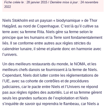
Fiche créée le :
28 janvier 2015 /
Dernière mise à jour :
24 novembre
2022
Niels Stokholm est un paysan « biodynamique » de Thor
Højgård, au nord de Copenhague. C’est là qu’il cultive sa
terre avec sa femme Rita. Niels gère sa ferme selon le
principe que les humains et la Terre sont fondamentalement
liés. Il se conforme entre autres aux règles strictes du
calendrier lunaire, il sème et plante donc en harmonie avec
l’univers.
Un des meilleurs restaurants du monde, le NOMA, et les
meilleurs chefs danois se fournissent à la ferme de Niels.
Cependant, Niels doit lutter contre les réglementations de
l’UE, avec sa cohorte de contrôles et de procédures
judiciaires, car le pacte entre Niels et l’Univers ne répond
pas aux règles rigides des autorités. Lui et sa femme gèrent
seuls les grandes surfaces de l’exploitation et Niels
s’inquiète de savoir qui reprendra le flambeau, car Niels a