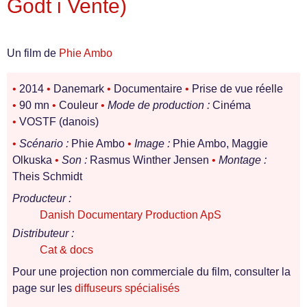
Godt i Vente)
Un film de
Phie Ambo
•
2014
•
Danemark
•
Documentaire
•
Prise de vue réelle
•
90 mn
•
Couleur
•
Mode de production :
Cinéma
•
VOSTF (danois)
•
Scénario :
Phie Ambo
•
Image :
Phie Ambo, Maggie
Olkuska
•
Son :
Rasmus Winther Jensen
•
Montage :
Theis Schmidt
Producteur :
Danish Documentary Production ApS
Distributeur :
Cat & docs
Pour une projection non commerciale du film, consulter la
page sur les
diffuseurs spécialisés