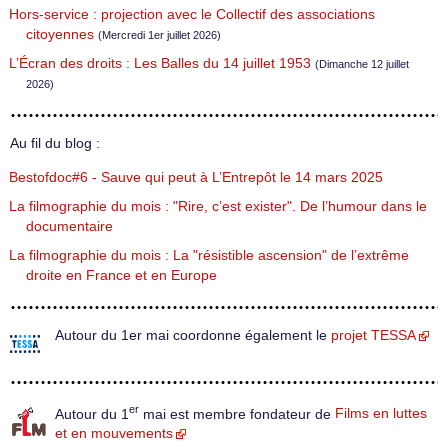
Hors-service : projection avec le Collectif des associations
citoyennes
(Mercredi 1er juillet 2026)
L’Écran des droits : Les Balles du 14 juillet 1953
(Dimanche 12 juillet
2026)
Au fil du blog :
Bestofdoc#6 - Sauve qui peut à L’Entrepôt le 14 mars 2025
La filmographie du mois : "Rire, c’est exister". De l’humour dans le
documentaire
La filmographie du mois : La "résistible ascension" de l’extrême
droite en France et en Europe
Autour du 1er mai coordonne également le
projet TESSA
er
Autour du 1
mai est membre fondateur de
Films en luttes
et en mouvements