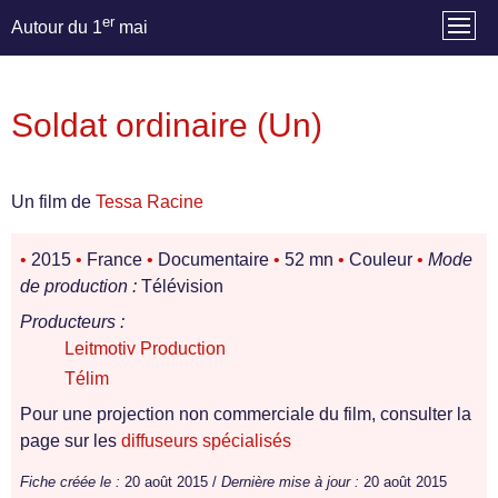
er
Autour du 1
mai
Soldat ordinaire (Un)
Un film de
Tessa Racine
•
2015
•
France
•
Documentaire
•
52 mn
•
Couleur
•
Mode
de production :
Télévision
Producteurs :
Leitmotiv Production
Télim
Pour une projection non commerciale du film, consulter la
page sur les
diffuseurs spécialisés
Fiche créée le :
20 août 2015 /
Dernière mise à jour :
20 août 2015