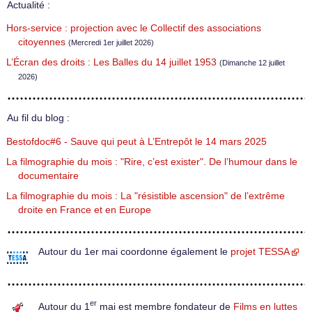
Actualité :
Hors-service : projection avec le Collectif des associations
citoyennes
(Mercredi 1er juillet 2026)
L’Écran des droits : Les Balles du 14 juillet 1953
(Dimanche 12 juillet
2026)
Au fil du blog :
Bestofdoc#6 - Sauve qui peut à L’Entrepôt le 14 mars 2025
La filmographie du mois : "Rire, c’est exister". De l’humour dans le
documentaire
La filmographie du mois : La "résistible ascension" de l’extrême
droite en France et en Europe
Autour du 1er mai coordonne également le
projet TESSA
er
Autour du 1
mai est membre fondateur de
Films en luttes