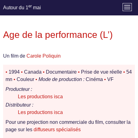
er
Autour du 1
mai
Age de la performance (L’)
Un film de
Carole Poliquin
•
1994
•
Canada
•
Documentaire
•
Prise de vue réelle
•
54
mn
•
Couleur
•
Mode de production :
Cinéma
•
VF
Producteur :
Les productions isca
Distributeur :
Les productions isca
Pour une projection non commerciale du film, consulter la
page sur les
diffuseurs spécialisés