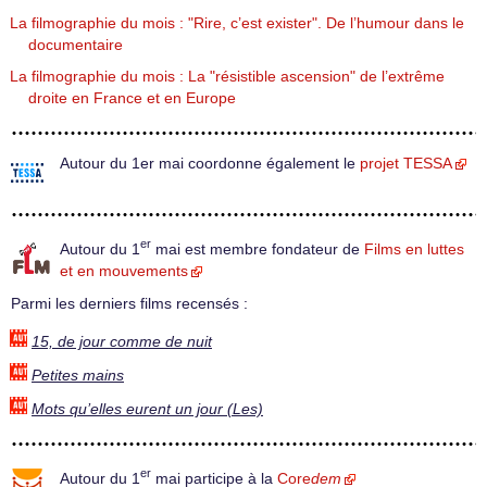
La filmographie du mois : "Rire, c’est exister". De l’humour dans le
documentaire
La filmographie du mois : La "résistible ascension" de l’extrême
droite en France et en Europe
Autour du 1er mai coordonne également le
projet TESSA
er
Autour du 1
mai est membre fondateur de
Films en luttes
et en mouvements
Parmi les derniers films recensés :
15, de jour comme de nuit
Petites mains
Mots qu’elles eurent un jour (Les)
er
Autour du 1
mai participe à la
Core
dem