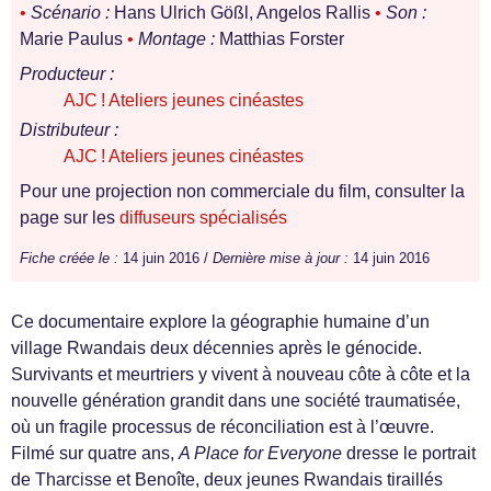
•
Scénario :
Hans Ulrich Gößl, Angelos Rallis
•
Son :
Marie Paulus
•
Montage :
Matthias Forster
Producteur :
AJC ! Ateliers jeunes cinéastes
Distributeur :
AJC ! Ateliers jeunes cinéastes
Pour une projection non commerciale du film, consulter la
page sur les
diffuseurs spécialisés
Fiche créée le :
14 juin 2016 /
Dernière mise à jour :
14 juin 2016
Ce documentaire explore la géographie humaine d’un
village Rwandais deux décennies après le génocide.
Survivants et meurtriers y vivent à nouveau côte à côte et la
nouvelle génération grandit dans une société traumatisée,
où un fragile processus de réconciliation est à l’œuvre.
Filmé sur quatre ans,
A Place for Everyone
dresse le portrait
de Tharcisse et Benoîte, deux jeunes Rwandais tiraillés