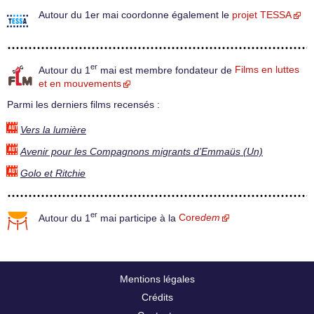
Autour du 1er mai coordonne également le
projet TESSA
er
Autour du 1
mai est membre fondateur de
Films en luttes
et en mouvements
Parmi les derniers films recensés :
Vers la lumière
Avenir pour les Compagnons migrants d’Emmaüs (Un)
Golo et Ritchie
er
Autour du 1
mai participe à la
Core
dem
Mentions légales
Crédits