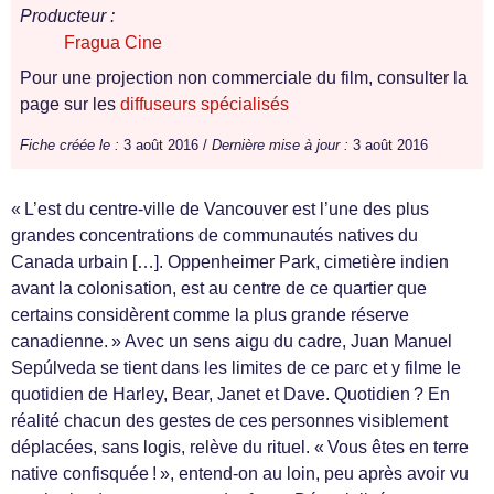
Producteur :
Fragua Cine
Pour une projection non commerciale du film, consulter la
page sur les
diffuseurs spécialisés
Fiche créée le :
3 août 2016 /
Dernière mise à jour :
3 août 2016
« L’est du centre-ville de Vancouver est l’une des plus
grandes concentrations de communautés natives du
Canada urbain […]. Oppenheimer Park, cimetière indien
avant la colonisation, est au centre de ce quartier que
certains considèrent comme la plus grande réserve
canadienne. » Avec un sens aigu du cadre, Juan Manuel
Sepúlveda se tient dans les limites de ce parc et y filme le
quotidien de Harley, Bear, Janet et Dave. Quotidien ? En
réalité chacun des gestes de ces personnes visiblement
déplacées, sans logis, relève du rituel. « Vous êtes en terre
native confisquée ! », entend-on au loin, peu après avoir vu