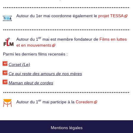
Autour du 1er mai coordonne également le
projet TESSA
er
Autour du 1
mai est membre fondateur de
Films en luttes
et en mouvements
Parmi les derniers films recensés :
Corset (Le)
Ce qui reste des amours de nos mères
Maman pleut de cordes
er
Autour du 1
mai participe à la
Core
dem
Mentions légales