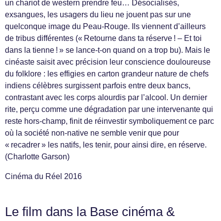
un chariot de western prendre feu… Désocialisés,
exsangues, les usagers du lieu ne jouent pas sur une
quelconque image du Peau-Rouge. Ils viennent d’ailleurs
de tribus différentes (« Retourne dans ta réserve ! – Et toi
dans la tienne ! » se lance-t-on quand on a trop bu). Mais le
cinéaste saisit avec précision leur conscience douloureuse
du folklore : les effigies en carton grandeur nature de chefs
indiens célèbres surgissent parfois entre deux bancs,
contrastant avec les corps alourdis par l’alcool. Un dernier
rite, perçu comme une dégradation par une intervenante qui
reste hors-champ, finit de réinvestir symboliquement ce parc
où la société non-native ne semble venir que pour
« recadrer » les natifs, les tenir, pour ainsi dire, en réserve.
(Charlotte Garson)
Cinéma du Réel 2016
Le film dans la Base cinéma &