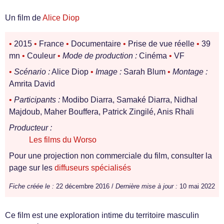
Un film de
Alice Diop
•
2015
•
France
•
Documentaire
•
Prise de vue réelle
•
39
mn
•
Couleur
•
Mode de production :
Cinéma
•
VF
•
Scénario :
Alice Diop
•
Image :
Sarah Blum
•
Montage :
Amrita David
•
Participants :
Modibo Diarra, Samaké Diarra, Nidhal
Majdoub, Maher Bouffera, Patrick Zingilé, Anis Rhali
Producteur :
Les films du Worso
Pour une projection non commerciale du film, consulter la
page sur les
diffuseurs spécialisés
Fiche créée le :
22 décembre 2016 /
Dernière mise à jour :
10 mai 2022
Ce film est une exploration intime du territoire masculin