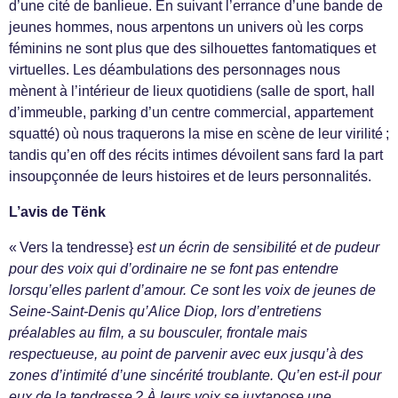
d’une cité de banlieue. En suivant l’errance d’une bande de
jeunes hommes, nous arpentons un univers où les corps
féminins ne sont plus que des silhouettes fantomatiques et
virtuelles. Les déambulations des personnages nous
mènent à l’intérieur de lieux quotidiens (salle de sport, hall
d’immeuble, parking d’un centre commercial, appartement
squatté) où nous traquerons la mise en scène de leur virilité ;
tandis qu’en off des récits intimes dévoilent sans fard la part
insoupçonnée de leurs histoires et de leurs personnalités.
L’avis de Tënk
« Vers la tendresse}
est un écrin de sensibilité et de pudeur
pour des voix qui d’ordinaire ne se font pas entendre
lorsqu’elles parlent d’amour. Ce sont les voix de jeunes de
Seine-Saint-Denis qu’Alice Diop, lors d’entretiens
préalables au film, a su bousculer, frontale mais
respectueuse, au point de parvenir avec eux jusqu’à des
zones d’intimité d’une sincérité troublante. Qu’en est-il pour
eux de la tendresse ? À leurs voix se juxtapose une