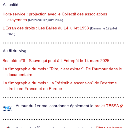
Actualité :
Hors-service : projection avec le Collectif des associations
citoyennes
(Mercredi 1er juillet 2026)
L’Écran des droits : Les Balles du 14 juillet 1953
(Dimanche 12 juillet
2026)
Au fil du blog :
Bestofdoc#6 - Sauve qui peut à L’Entrepôt le 14 mars 2025
La filmographie du mois : "Rire, c’est exister". De l’humour dans le
documentaire
La filmographie du mois : La "résistible ascension" de l’extrême
droite en France et en Europe
Autour du 1er mai coordonne également le
projet TESSA
er