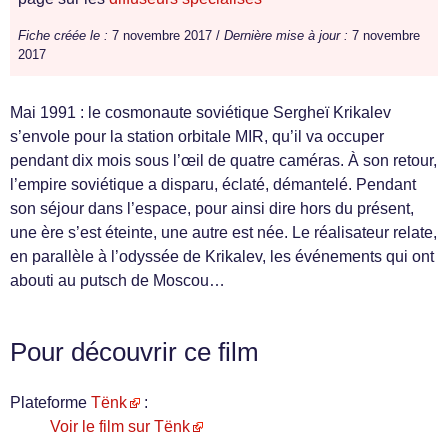
Fiche créée le :
7 novembre 2017 /
Dernière mise à jour :
7 novembre
2017
Mai 1991 : le cosmonaute soviétique Sergheï Krikalev
s’envole pour la station orbitale MIR, qu’il va occuper
pendant dix mois sous l’œil de quatre caméras. À son retour,
l’empire soviétique a disparu, éclaté, démantelé. Pendant
son séjour dans l’espace, pour ainsi dire hors du présent,
une ère s’est éteinte, une autre est née. Le réalisateur relate,
en parallèle à l’odyssée de Krikalev, les événements qui ont
abouti au putsch de Moscou…
Pour découvrir ce film
Plateforme
Tënk
:
Voir le film sur Tënk