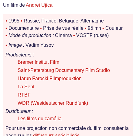
Un film de
Andrei Ujica
•
1995
•
Russie, France, Belgique, Allemagne
•
Documentaire
•
Prise de vue réelle
•
95 mn
•
Couleur
•
Mode de production :
Cinéma
•
VOSTF (russe)
•
Image :
Vadim Yusov
Producteurs :
Bremer Institut Film
Saint-Petersburg Documentary Film Studio
Harun Farocki Filmproduktion
La Sept
RTBF
WDR (Westdeutscher Rundfunk)
Distributeur :
Les films du camélia
Pour une projection non commerciale du film, consulter la
page sur les
diffuseurs spécialisés