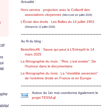
Actualité :
Hors-service : projection avec le Collectif des
associations citoyennes
(Mercredi 1er juillet 2026)
L’Écran des droits : Les Balles du 14 juillet 1953
s
(Dimanche 12 juillet 2026)
Au fil du blog :
tif
Bestofdoc#6 - Sauve qui peut à L’Entrepôt le 14
mars 2025
es
La filmographie du mois : "Rire, c’est exister". De
qui
l’humour dans le documentaire
ité
La filmographie du mois : La "résistible ascension"
de l’extrême droite en France et en Europe
Autour du 1er mai coordonne également le
rophe
projet TESSA
abitat