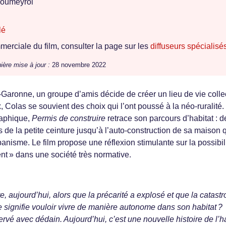
oumeyrol
lé
erciale du film, consulter la page sur les
diffuseurs spécialisé
ière mise à jour :
28 novembre 2022
-Garonne, un groupe d’amis décide de créer un lieu de vie collec
 Colas se souvient des choix qui l’ont poussé à la néo-ruralité.
raphique,
Permis de construire
retrace son parcours d’habitat : d
 de la petite ceinture jusqu’à l’auto-construction de sa maison 
nisme. Le film propose une réflexion stimulante sur la possibil
ent » dans une société très normative.
re, aujourd’hui, alors que la précarité a explosé et que la catast
 signifie vouloir vivre de manière autonome dans son habitat ?
rvé avec dédain. Aujourd’hui, c’est une nouvelle histoire de l’h