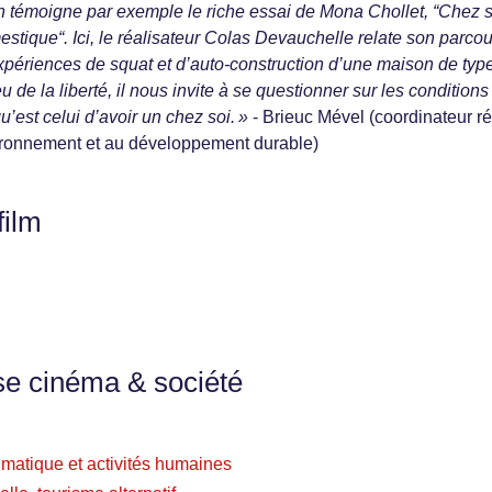
n témoigne par exemple le riche essai de Mona Chollet, “Chez s
tique“. Ici, le réalisateur Colas Devauchelle relate son parcou
 expériences de squat et d’auto-construction d’une maison de typ
u de la liberté, il nous invite à se questionner sur les conditions
u’est celui d’avoir un chez soi. »
- Brieuc Mével (coordinateur r
vironnement et au développement durable)
film
se cinéma & société
imatique et activités humaines