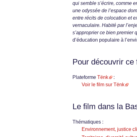
qui semble s’écrire, comme e
une odyssée de l’espace domes
entre récits de colocation et
vernaculaire. Habité par l’enje
s’approprier ce bien premier q
d’éducation populaire à l’en
Pour découvrir ce 
Plateforme
Tënk
:
Voir le film sur Tënk
Le film dans la Ba
Thématiques :
Environnement, justice cl