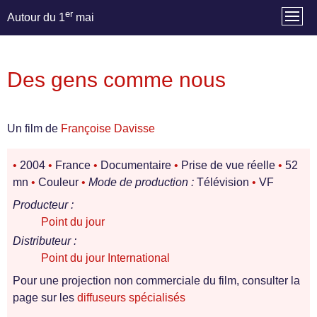
er
Autour du 1
mai
Des gens comme nous
Un film de
Françoise Davisse
•
2004
•
France
•
Documentaire
•
Prise de vue réelle
•
52
mn
•
Couleur
•
Mode de production :
Télévision
•
VF
Producteur :
Point du jour
Distributeur :
Point du jour International
Pour une projection non commerciale du film, consulter la
page sur les
diffuseurs spécialisés