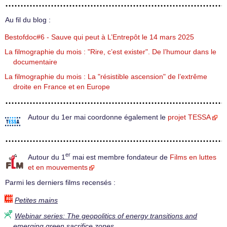
Au fil du blog :
Bestofdoc#6 - Sauve qui peut à L’Entrepôt le 14 mars 2025
La filmographie du mois : "Rire, c’est exister". De l’humour dans le
documentaire
La filmographie du mois : La "résistible ascension" de l’extrême
droite en France et en Europe
Autour du 1er mai coordonne également le
projet TESSA
er
Autour du 1
mai est membre fondateur de
Films en luttes
et en mouvements
Parmi les derniers films recensés :
Petites mains
Webinar series: The geopolitics of energy transitions and
emerging green sacrifice zones