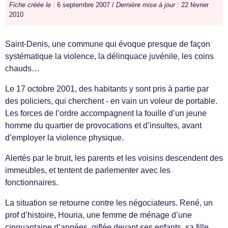
Fiche créée le :
6 septembre 2007 /
Dernière mise à jour :
22 février
2010
Saint-Denis, une commune qui évoque presque de façon
systématique la violence, la délinquace juvénile, les coins
chauds…
Le 17 octobre 2001, des habitants y sont pris à partie par
des policiers, qui cherchent - en vain un voleur de portable.
Les forces de l’ordre accompagnent la fouille d’un jeune
homme du quartier de provocations et d’insultes, avant
d’employer la violence physique.
Alertés par le bruit, les parents et les voisins descendent des
immeubles, et tentent de parlementer avec les
fonctionnaires.
La situation se retourne contre les négociateurs. René, un
prof d’histoire, Houria, une femme de ménage d’une
cinquantaine d’années, giflée devant ses enfants, sa fille,