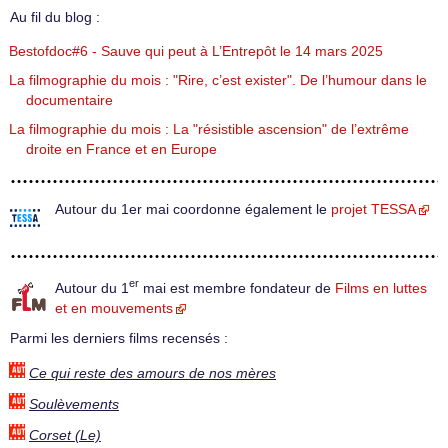
Au fil du blog :
Bestofdoc#6 - Sauve qui peut à L’Entrepôt le 14 mars 2025
La filmographie du mois : "Rire, c’est exister". De l’humour dans le
documentaire
La filmographie du mois : La "résistible ascension" de l’extrême
droite en France et en Europe
Autour du 1er mai coordonne également le
projet TESSA
er
Autour du 1
mai est membre fondateur de
Films en luttes
et en mouvements
Parmi les derniers films recensés :
Ce qui reste des amours de nos mères
Soulèvements
Corset (Le)