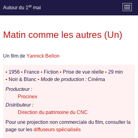
er
Autour du 1
mai
Matin comme les autres (Un)
Un film de
Yannick Bellon
•
1956
•
France
•
Fiction
•
Prise de vue réelle
•
29 min
•
Noir & Blanc
•
Mode de production :
Cinéma
Producteur :
Procinex
Distributeur :
Direction du patrimoine du CNC
Pour une projection non commerciale du film, consulter la
page sur les
diffuseurs spécialisés