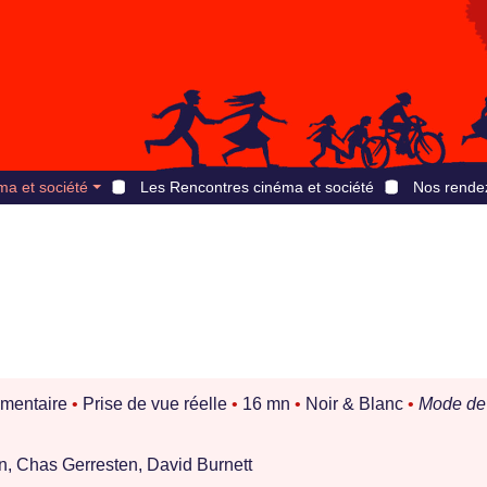
ma et société
Les Rencontres cinéma et société
Nos rende
mentaire
•
Prise de vue réelle
•
16 mn
•
Noir & Blanc
•
Mode de
 Chas Gerresten, David Burnett