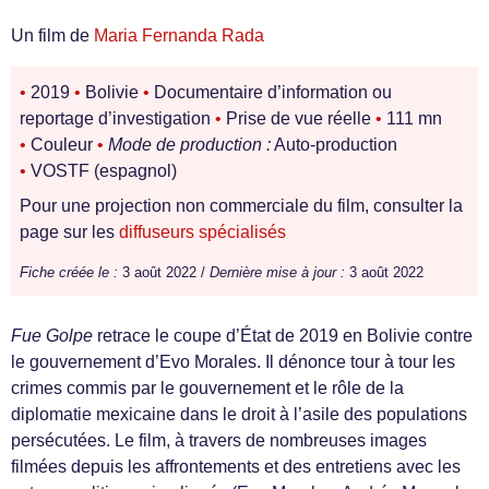
Un film de
Maria Fernanda Rada
•
2019
•
Bolivie
•
Documentaire d’information ou
reportage d’investigation
•
Prise de vue réelle
•
111 mn
•
Couleur
•
Mode de production :
Auto-production
•
VOSTF (espagnol)
Pour une projection non commerciale du film, consulter la
page sur les
diffuseurs spécialisés
Fiche créée le :
3 août 2022 /
Dernière mise à jour :
3 août 2022
Fue Golpe
retrace le coupe d’État de 2019 en Bolivie contre
le gouvernement d’Evo Morales. Il dénonce tour à tour les
crimes commis par le gouvernement et le rôle de la
diplomatie mexicaine dans le droit à l’asile des populations
persécutées. Le film, à travers de nombreuses images
filmées depuis les affrontements et des entretiens avec les