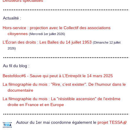
Diffuseurs spécialisés
Actualité :
Hors-service : projection avec le Collectif des associations
citoyennes
(Mercredi 1er juillet 2026)
L’Écran des droits : Les Balles du 14 juillet 1953
(Dimanche 12 juillet
2026)
Au fil du blog :
Bestofdoc#6 - Sauve qui peut à L’Entrepôt le 14 mars 2025
La filmographie du mois : "Rire, c’est exister". De l’humour dans le
documentaire
La filmographie du mois : La "résistible ascension" de l’extrême
droite en France et en Europe
Autour du 1er mai coordonne également le
projet TESSA