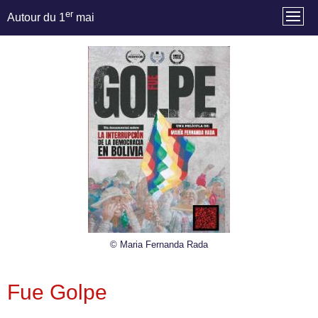
er
Autour du 1
mai
© Maria Fernanda Rada
Fue Golpe