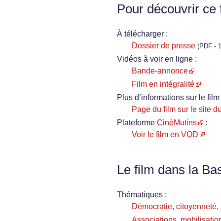
Pour découvrir ce 
À télécharger :
Dossier de presse
(PDF - 1
Vidéos à voir en ligne :
Bande-annonce
Film en intégralité
Plus d’informations sur le film 
Page du film sur le site d
Plateforme
CinéMutins
:
Voir le film en VOD
Le film dans la Ba
Thématiques :
Démocratie, citoyenneté, i
Associations, mobilisation