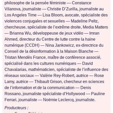
philosophe de la pensée féministe — Constance
Vilanova, journaliste — Christie D’Zurilla, journaliste au
Los Angeles Time — Lisa Bloom, avocate, spécialiste des
violences conjugales et sexuelles — Madeline Peltz,
chercheuse, spécialiste de l’extrême droite, Media Matters
— Brianna Wu, développeuse de jeux vidéo — Imran
Ahmed, directeur du Centre de lutte contre la haine
numérique (CCDH) — Nina Jankowicz, ex-directrice du
Conseil de la désinformation à la Maison Blanche —
Tristan Mendès France, maître de conférence associé,
spécialisé dans les cultures numériques — David
Chavalarias, mathématicien, spécialiste de l’influence des
réseaux sociaux — Valérie Rey-Robert, autrice — Rose
Lamy, autrice — Thibault Grison, chercheur en sciences
de l’information et de la communication — Denis
Rossano, journaliste spécialiste d’Hollywood — Pauline
Ferrari, journaliste — Noëmie Leclercq, journaliste.
Producteurs :