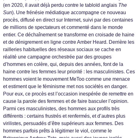
(en 2020, il avait déjà perdu contre le tabloïd anglais
The
Sun
). Une frénésie médiatique accompagne ce nouveau
procès, diffusé en direct sur Internet, suivi par des centaines
de millions de spectateurs et commenté dans le monde
entier. Ce déchaînement se transforme en croisade de haine
et de dénigrement en ligne contre Amber Heard. Derrière les
railleries habituelles des réseaux sociaux se cache en
réalité une campagne orchestrée par des groupes
d’hommes en colère, qui, depuis des années, font de la
haine contre les femmes leur priorité : les masculinistes. Ces
hommes voient le mouvement MeToo comme une menace
et estiment que le féminisme met nos sociétés en danger.
Pour eux, ce procès est l’occasion inespérée de remettre en
cause la parole des femmes et de faire basculer l’opinion.
Parmi ces masculinistes, des hommes aux profils très
différents : certains frustrés et renfermés, et d’autres plus
virilistes, persuadés d’être supérieurs aux femmes. Des
hommes parfois prêts à légitimer le viol, comme le