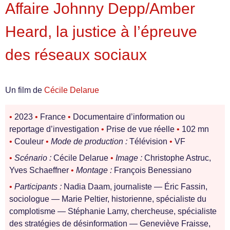
Affaire Johnny Depp/Amber
Heard, la justice à l’épreuve
des réseaux sociaux
Un film de
Cécile Delarue
•
2023
•
France
•
Documentaire d’information ou
reportage d’investigation
•
Prise de vue réelle
•
102 mn
•
Couleur
•
Mode de production :
Télévision
•
VF
•
Scénario :
Cécile Delarue
•
Image :
Christophe Astruc,
Yves Schaeffner
•
Montage :
François Benessiano
•
Participants :
Nadia Daam, journaliste — Éric Fassin,
sociologue — Marie Peltier, historienne, spécialiste du
complotisme — Stéphanie Lamy, chercheuse, spécialiste
des stratégies de désinformation — Geneviève Fraisse,