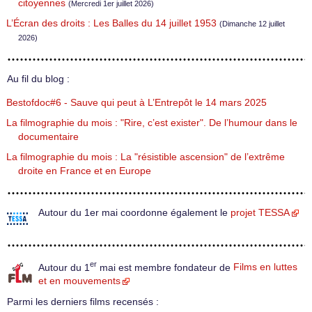
citoyennes
(Mercredi 1er juillet 2026)
L’Écran des droits : Les Balles du 14 juillet 1953
(Dimanche 12 juillet
2026)
Au fil du blog :
Bestofdoc#6 - Sauve qui peut à L’Entrepôt le 14 mars 2025
La filmographie du mois : "Rire, c’est exister". De l’humour dans le
documentaire
La filmographie du mois : La "résistible ascension" de l’extrême
droite en France et en Europe
Autour du 1er mai coordonne également le
projet TESSA
er
Autour du 1
mai est membre fondateur de
Films en luttes
et en mouvements
Parmi les derniers films recensés :