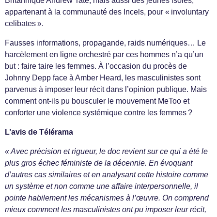
Britannique Andrew Tate, mais aussi des jeunes isolés,
appartenant à la communauté des Incels, pour « involuntary
celibates ».
Fausses informations, propagande, raids numériques… Le
harcèlement en ligne orchestré par ces hommes n’a qu’un
but : faire taire les femmes. À l’occasion du procès de
Johnny Depp face à Amber Heard, les masculinistes sont
parvenus à imposer leur récit dans l’opinion publique. Mais
comment ont-ils pu bousculer le mouvement MeToo et
conforter une violence systémique contre les femmes ?
L’avis de Télérama
« Avec précision et rigueur, le doc revient sur ce qui a été le
plus gros échec féministe de la décennie. En évoquant
d’autres cas similaires et en analysant cette histoire comme
un système et non comme une affaire interpersonnelle, il
pointe habilement les mécanismes à l’œuvre. On comprend
mieux comment les masculinistes ont pu imposer leur récit,