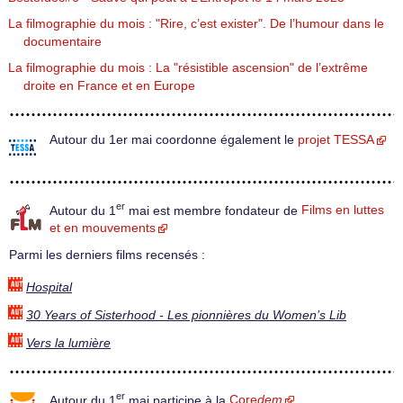
La filmographie du mois : "Rire, c’est exister". De l’humour dans le
documentaire
La filmographie du mois : La "résistible ascension" de l’extrême
droite en France et en Europe
Autour du 1er mai coordonne également le
projet TESSA
er
Autour du 1
mai est membre fondateur de
Films en luttes
et en mouvements
Parmi les derniers films recensés :
Hospital
30 Years of Sisterhood - Les pionnières du Women’s Lib
Vers la lumière
er
Autour du 1
mai participe à la
Core
dem