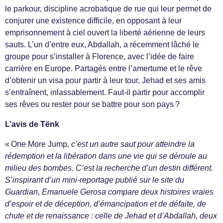
le parkour, discipline acrobatique de rue qui leur permet de
conjurer une existence difficile, en opposant à leur
emprisonnement à ciel ouvert la liberté aérienne de leurs
sauts. L’un d’entre eux, Abdallah, a récemment lâché le
groupe pour s’installer à Florence, avec l’idée de faire
carrière en Europe. Partagés entre l’amertume et le rêve
d’obtenir un visa pour partir à leur tour, Jehad et ses amis
s’entraînent, inlassablement. Faut-il partir pour accomplir
ses rêves ou rester pour se battre pour son pays ?
L’avis de Tënk
« One More Jump
, c’est un autre saut pour atteindre la
rédemption et la libération dans une vie qui se déroule au
milieu des bombes. C’est la recherche d’un destin différent.
S’inspirant d’un mini-reportage publié sur le site du
Guardian, Emanuele Gerosa compare deux histoires vraies
d’espoir et de déception, d’émancipation et de défaite, de
chute et de renaissance : celle de Jehad et d’Abdallah, deux