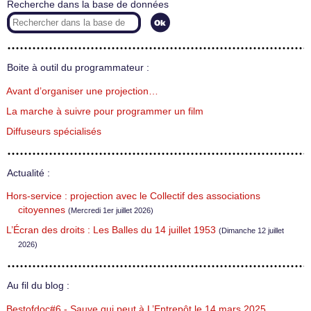
Recherche dans la base de données
Boite à outil du programmateur :
Avant d’organiser une projection…
La marche à suivre pour programmer un film
Diffuseurs spécialisés
Actualité :
Hors-service : projection avec le Collectif des associations
citoyennes
(Mercredi 1er juillet 2026)
L’Écran des droits : Les Balles du 14 juillet 1953
(Dimanche 12 juillet
2026)
Au fil du blog :
Bestofdoc#6 - Sauve qui peut à L’Entrepôt le 14 mars 2025