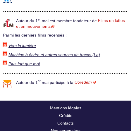
er
Autour du 1
mai est membre fondateur de
Films en luttes
et en mouvements
Parmi les derniers films recensés :
Vers la lumière
Machine à écrire et autres sources de tracas (La)
Plus fort que moi
er
Autour du 1
mai participe à la
Core
dem
Mentions légales
Crédits
Contacts
Nos partenaires