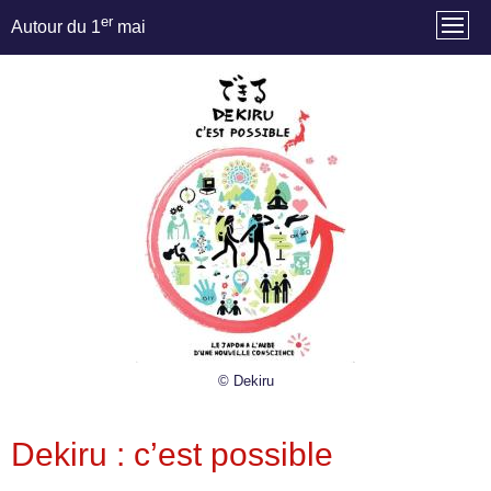
er
Autour du 1
mai
© Dekiru
Dekiru : c’est possible