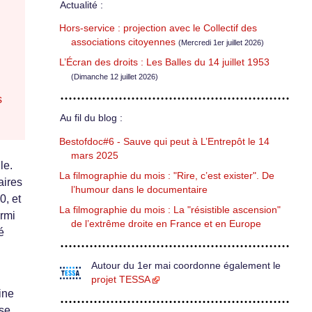
Actualité :
Hors-service : projection avec le Collectif des
associations citoyennes
(Mercredi 1er juillet 2026)
L’Écran des droits : Les Balles du 14 juillet 1953
(Dimanche 12 juillet 2026)
s
Au fil du blog :
Bestofdoc#6 - Sauve qui peut à L’Entrepôt le 14
mars 2025
le.
La filmographie du mois : "Rire, c’est exister". De
aires
l’humour dans le documentaire
0, et
La filmographie du mois : La "résistible ascension"
armi
de l’extrême droite en France et en Europe
é
Autour du 1er mai coordonne également le
projet TESSA
ine
 se