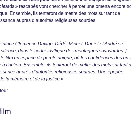
« bâtards » rescapés vont chercher à percer une omerta encore tr
que. Ensemble, ils tenteront de mettre des mots sur tant de
ssance auprès d’autorités religieuses sourdes.
lisatrice Clémence Davigo, Dédé, Michel, Daniel et André se
le silence, dans le cadre idyllique des montagnes savoyardes. […
ers le film un espace de parole unique, où les confidences des uns
e à l’action. Ensemble, ils tenteront de mettre des mots sur tant 
issance auprès d’autorités religieuses sourdes. Une épopée
e la mémoire et de la justice.»
teur
film