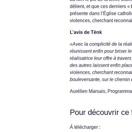
délient, et que ces derniers 
présente dans l’Église catholi
violences, cherchant reconnai
L’avis de Tënk
«Avec la complicité de la réa
réunissent enfin pour briser 
réalisatrice leur offre à trav
des autres laissent enfin plac
violences, cherchant reconna
bouleversante, sur le chemin d
Aurélien Marsais, Programma
Pour découvrir ce 
À télécharger :