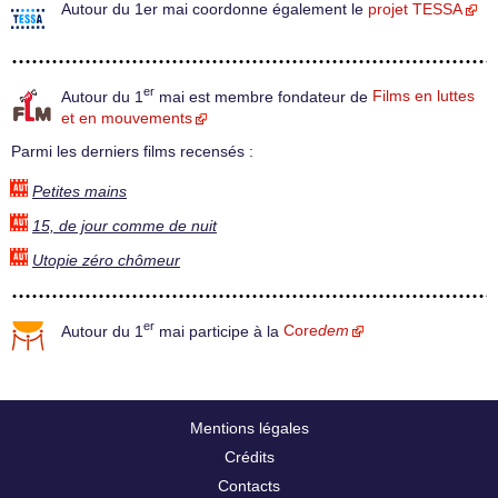
Autour du 1er mai coordonne également le
projet TESSA
er
Autour du 1
mai est membre fondateur de
Films en luttes
et en mouvements
Parmi les derniers films recensés :
Petites mains
15, de jour comme de nuit
Utopie zéro chômeur
er
Autour du 1
mai participe à la
Core
dem
Mentions légales
Crédits
Contacts