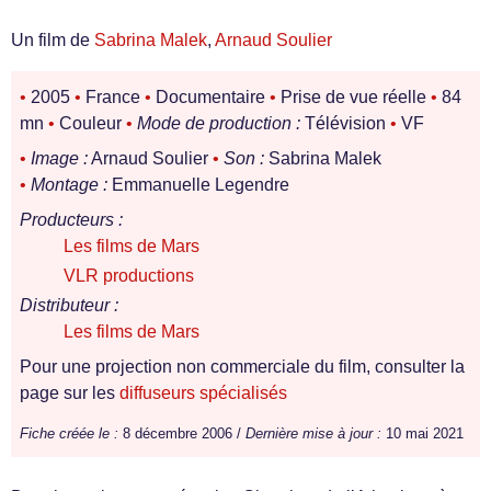
Un film de
Sabrina Malek
,
Arnaud Soulier
•
2005
•
France
•
Documentaire
•
Prise de vue réelle
•
84
mn
•
Couleur
•
Mode de production :
Télévision
•
VF
•
Image :
Arnaud Soulier
•
Son :
Sabrina Malek
•
Montage :
Emmanuelle Legendre
Producteurs :
Les films de Mars
VLR productions
Distributeur :
Les films de Mars
Pour une projection non commerciale du film, consulter la
page sur les
diffuseurs spécialisés
Fiche créée le :
8 décembre 2006 /
Dernière mise à jour :
10 mai 2021