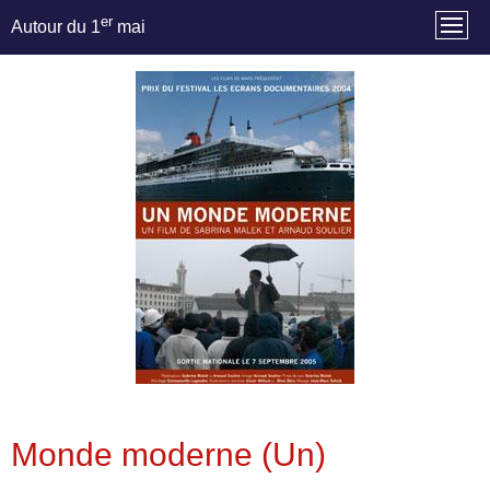
er
Autour du 1
mai
Monde moderne (Un)