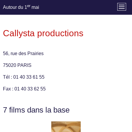
er
Autour du 1
mai
Callysta productions
56, rue des Prairies
75020 PARIS
Tél : 01 40 33 61 55
Fax : 01 40 33 62 55
7 films dans la base