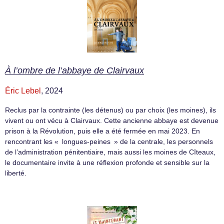
À l’ombre de l’abbaye de Clairvaux
Éric Lebel
, 2024
Reclus par la contrainte (les détenus) ou par choix (les moines), ils
vivent ou ont vécu à Clairvaux. Cette ancienne abbaye est devenue
prison à la Révolution, puis elle a été fermée en mai 2023. En
rencontrant les « longues-peines » de la centrale, les personnels
de l’administration pénitentiaire, mais aussi les moines de Cîteaux,
le documentaire invite à une réflexion profonde et sensible sur la
liberté.