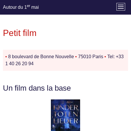
er
Autour du 1
mai
Petit film
•
8 boulevard de Bonne Nouvelle
•
75010 Paris
•
Tel: +33
1 40 26 20 94
Un film dans la base