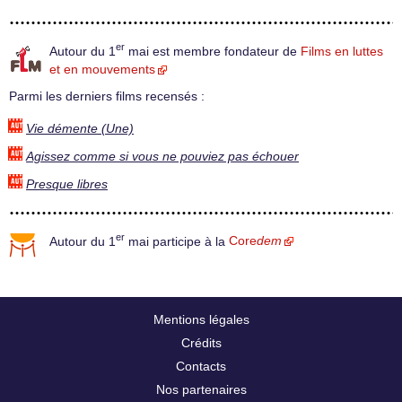
er
Autour du 1
mai est membre fondateur de
Films en luttes
et en mouvements
Parmi les derniers films recensés :
Vie démente (Une)
Agissez comme si vous ne pouviez pas échouer
Presque libres
er
Autour du 1
mai participe à la
Core
dem
Mentions légales
Crédits
Contacts
Nos partenaires