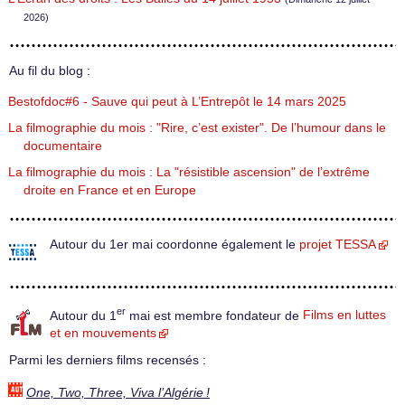
2026)
Au fil du blog :
Bestofdoc#6 - Sauve qui peut à L’Entrepôt le 14 mars 2025
La filmographie du mois : "Rire, c’est exister". De l’humour dans le
documentaire
La filmographie du mois : La "résistible ascension" de l’extrême
droite en France et en Europe
Autour du 1er mai coordonne également le
projet TESSA
er
Autour du 1
mai est membre fondateur de
Films en luttes
et en mouvements
Parmi les derniers films recensés :
One, Two, Three, Viva l’Algérie !