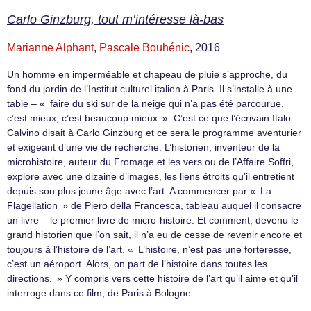
Carlo Ginzburg, tout m’intéresse là-bas
Marianne Alphant
,
Pascale Bouhénic
, 2016
Un homme en imperméable et chapeau de pluie s’approche, du
fond du jardin de l’Institut culturel italien à Paris. Il s’installe à une
table – « faire du ski sur de la neige qui n’a pas été parcourue,
c’est mieux, c’est beaucoup mieux ». C’est ce que l’écrivain Italo
Calvino disait à Carlo Ginzburg et ce sera le programme aventurier
et exigeant d’une vie de recherche. L’historien, inventeur de la
microhistoire, auteur du Fromage et les vers ou de l’Affaire Soffri,
explore avec une dizaine d’images, les liens étroits qu’il entretient
depuis son plus jeune âge avec l’art. A commencer par « La
Flagellation » de Piero della Francesca, tableau auquel il consacre
un livre – le premier livre de micro-histoire. Et comment, devenu le
grand historien que l’on sait, il n’a eu de cesse de revenir encore et
toujours à l’histoire de l’art. « L’histoire, n’est pas une forteresse,
c’est un aéroport. Alors, on part de l’histoire dans toutes les
directions. » Y compris vers cette histoire de l’art qu’il aime et qu’il
interroge dans ce film, de Paris à Bologne.