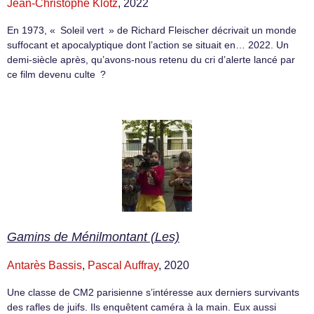
Jean-Christophe Klotz
, 2022
En 1973, « Soleil vert » de Richard Fleischer décrivait un monde
suffocant et apocalyptique dont l’action se situait en… 2022. Un
demi-siècle après, qu’avons-nous retenu du cri d’alerte lancé par
ce film devenu culte ?
Gamins de Ménilmontant (Les)
Antarès Bassis
,
Pascal Auffray
, 2020
Une classe de CM2 parisienne s’intéresse aux derniers survivants
des rafles de juifs. Ils enquêtent caméra à la main. Eux aussi