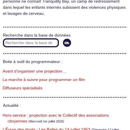
personne ne connaît Tranquility Bay, un camp de redressement
dans lequel les enfants internés subissent des violences physiques
et lavages de cerveau.
Recherche dans la base de données
Boite à outil du programmateur :
Avant d’organiser une projection…
La marche à suivre pour programmer un film
Diffuseurs spécialisés
Actualité :
Hors-service : projection avec le Collectif des associations
citoyennes
(Mercredi 1er juillet 2026)
L’Écran des droits : Les Balles du 14 juillet 1953
(Dimanche 12 juillet