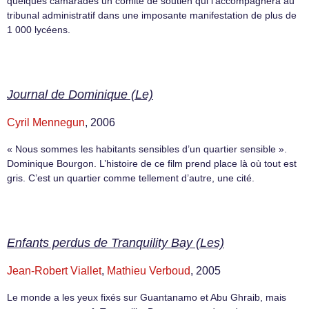
quelques camarades un comité de soutien qui l’accompagnera au
tribunal administratif dans une imposante manifestation de plus de
1 000 lycéens.
Journal de Dominique (Le)
Cyril Mennegun
, 2006
« Nous sommes les habitants sensibles d’un quartier sensible ».
Dominique Bourgon. L’histoire de ce film prend place là où tout est
gris. C’est un quartier comme tellement d’autre, une cité.
Enfants perdus de Tranquility Bay (Les)
Jean-Robert Viallet
,
Mathieu Verboud
, 2005
Le monde a les yeux fixés sur Guantanamo et Abu Ghraib, mais