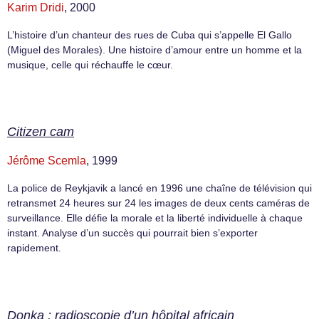
Karim Dridi
, 2000
L’histoire d’un chanteur des rues de Cuba qui s’appelle El Gallo
(Miguel des Morales). Une histoire d’amour entre un homme et la
musique, celle qui réchauffe le cœur.
Citizen cam
Jérôme Scemla
, 1999
La police de Reykjavik a lancé en 1996 une chaîne de télévision qui
retransmet 24 heures sur 24 les images de deux cents caméras de
surveillance. Elle défie la morale et la liberté individuelle à chaque
instant. Analyse d’un succès qui pourrait bien s’exporter
rapidement.
Donka : radioscopie d’un hôpital africain