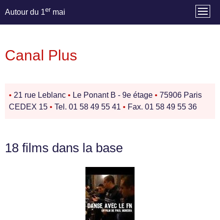
er
Autour du 1
mai
Canal Plus
•
21 rue Leblanc
•
Le Ponant B - 9e étage
•
75906 Paris
CEDEX 15
•
Tel. 01 58 49 55 41
•
Fax. 01 58 49 55 36
18 films dans la base