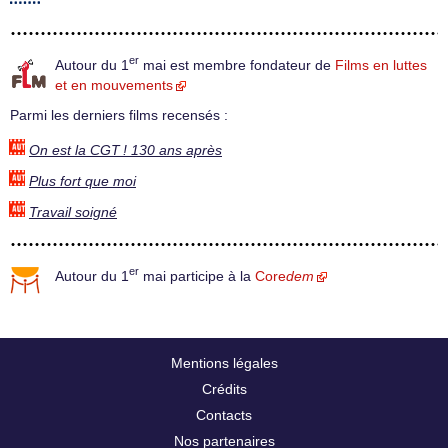
er
Autour du 1
mai est membre fondateur de
Films en luttes
et en mouvements
Parmi les derniers films recensés :
On est la CGT ! 130 ans après
Plus fort que moi
Travail soigné
er
Autour du 1
mai participe à la
Core
dem
Mentions légales
Crédits
Contacts
Nos partenaires