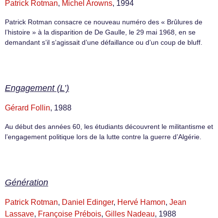
Patrick Rotman
,
Michel Arowns
, 1994
Patrick Rotman consacre ce nouveau numéro des « Brûlures de
l’histoire » à la disparition de De Gaulle, le 29 mai 1968, en se
demandant s’il s’agissait d’une défaillance ou d’un coup de bluff.
Engagement (L’)
Gérard Follin
, 1988
Au début des années 60, les étudiants découvrent le militantisme et
l’engagement politique lors de la lutte contre la guerre d’Algérie.
Génération
Patrick Rotman
,
Daniel Edinger
,
Hervé Hamon
,
Jean
Lassave
,
Françoise Prébois
,
Gilles Nadeau
, 1988