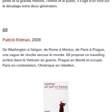
petite et la grande Histoire, l’intime et le public, il s’agit d’un récit sur
le décalage entre deux génération.
68
Patrick Rotman
, 2008
De Washington à Saïgon, de Rome à Mexico, de Paris à Prague,
une vague de révolte secoue le monde. 68 propose un travelling
arrière dans le Vietnam en guerre, Prague en liberté et occupé,
Paris en contestation, l’Amérique en rébellion.