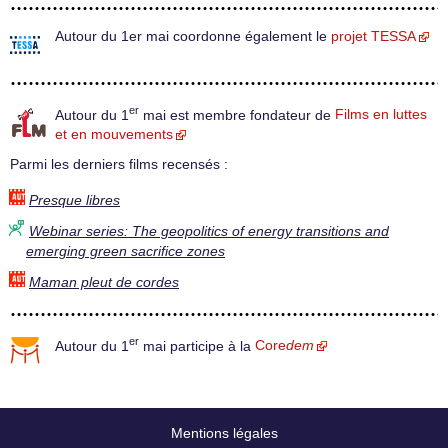
Autour du 1er mai coordonne également le
projet TESSA
er
Autour du 1
mai est membre fondateur de
Films en luttes
et en mouvements
Parmi les derniers films recensés :
Presque libres
Webinar series: The geopolitics of energy transitions and
emerging green sacrifice zones
Maman pleut de cordes
er
Autour du 1
mai participe à la
Core
dem
Mentions légales