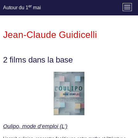
er
Autour du 1
mai
Jean-Claude Guidicelli
2 films dans la base
Oulipo, mode d’emploi (L’)