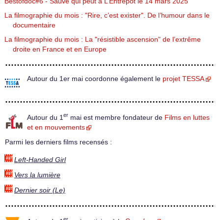
Bestofdoc#6 - Sauve qui peut à L’Entrepôt le 14 mars 2025
La filmographie du mois : "Rire, c’est exister". De l’humour dans le
documentaire
La filmographie du mois : La "résistible ascension" de l’extrême
droite en France et en Europe
Autour du 1er mai coordonne également le
projet TESSA
er
Autour du 1
mai est membre fondateur de
Films en luttes
et en mouvements
Parmi les derniers films recensés :
Left-Handed Girl
Vers la lumière
Dernier soir (Le)
er